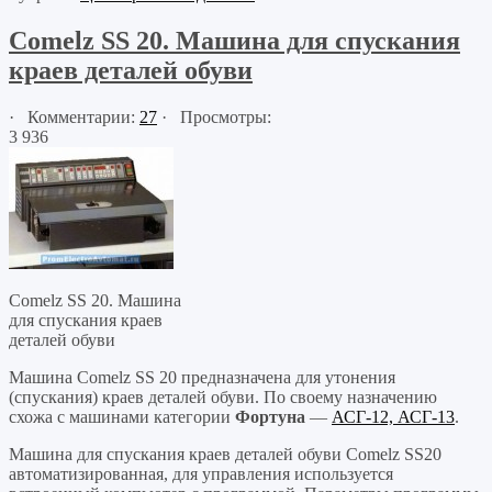
Comelz SS 20. Машина для спускания
краев деталей обуви
· Комментарии:
27
· Просмотры:
3 936
Comelz SS 20. Машина
для спускания краев
деталей обуви
Машина Comelz SS 20 предназначена для утонения
(спускания) краев деталей обуви. По своему назначению
схожа с машинами категории
Фортуна
—
АСГ-12, АСГ-13
.
Машина для спускания краев деталей обуви Comelz SS20
автоматизированная, для управления используется