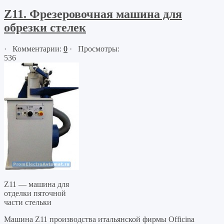
Z11. Фрезеровочная машина для
обрезки стелек
· Комментарии:
0
· Просмотры:
536
Z11 — машина для
отделки пяточной
части стельки
Машина Z11 производства итальянской фирмы Officina