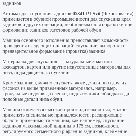
задников
Автомат для спускания задников
05341 Р1 Svit
(Чехословакия)
применяется в обувной промышленности для спускания края
задников и других операций, необходимых для обработки при
формовании задников заготовок рабочей обуви.
Машина основного исполнения предоставляет возможность
проведения следующих операций: спускание, выворотка и
предварительное формование (прокатка) задника.
Материалы для спускания — натуральные кожи или
кожкартон, картон или другие искусственные материалы для
низа, подходящие для спускания.
Кроме задников, можно спускать также детали низа других
фасонов из выше приведенных материалов, например,
крокульные подошвы, геленки, подпяточники, обводки и др.
подобные детали низа обуви.
Машина отличается высокой производительностью, можно
применять специальные принадлежности, расширяющие
область применимости машины, как например, спускание
задников максимальной ширины в 175 см, возможность
регулируемого сегментного рифления задников, клеймение