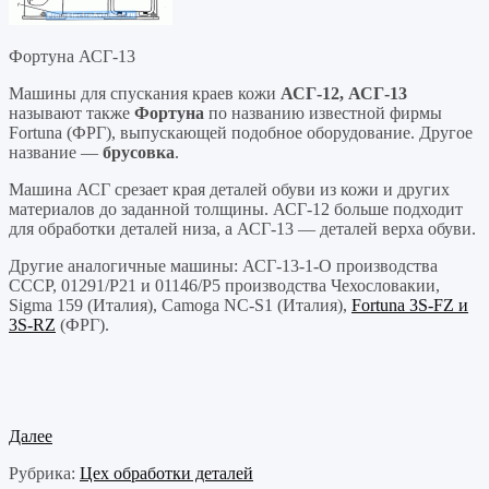
Фортуна АСГ-13
Машины для спускания краев кожи
АСГ-12, АСГ-13
называют также
Фортуна
по названию известной фирмы
Fortuna (ФРГ), выпускающей подобное оборудование. Другое
название —
брусовка
.
Машина АСГ срезает края деталей обуви из кожи и других
материалов до заданной толщины. АСГ-12 больше подходит
для обработки деталей низа, а АСГ-13 — деталей верха обуви.
Другие аналогичные машины: АСГ-13-1-О производства
СССР, 01291/Р21 и 01146/Р5 производства Чехословакии,
Sigma 159 (Италия), Camoga NC-S1 (Италия),
Fortuna 3S-FZ и
3S-RZ
(ФРГ).
Далее
Рубрика:
Цех обработки деталей