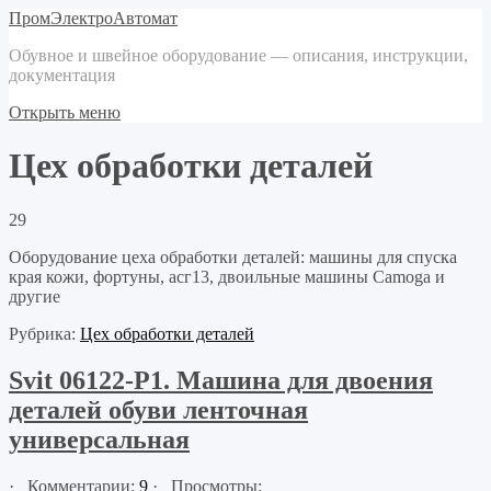
ПромЭлектроАвтомат
Обувное и швейное оборудование — описания, инструкции,
документация
Открыть меню
Цех обработки деталей
29
Оборудование цеха обработки деталей: машины для спуска
края кожи, фортуны, асг13, двоильные машины Camoga и
другие
Рубрика:
Цех обработки деталей
Svit 06122-Р1. Машина для двоения
деталей обуви ленточная
универсальная
· Комментарии:
9
· Просмотры: