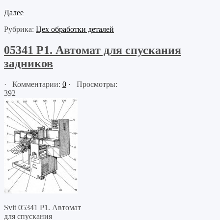
Далее
Рубрика:
Цех обработки деталей
05341 P1. Автомат для спускания
задников
· Комментарии:
0
· Просмотры:
392
Svit 05341 Р1. Автомат
для спускания