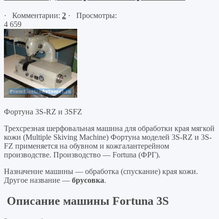
· Комментарии:
2
· Просмотры:
4 659
Фортуна 3S-RZ и 3SFZ
Трехсрезная шерфовальная машина для обработки края мягкой
кожи (Multiple Skiving Machine) Фортуна моделей 3S-RZ и 3S-
FZ применяется на обувном и кожгалантерейном
производстве. Производство — Fortuna (ФРГ).
Назначение машины — обработка (спускание) края кожи.
Другое название —
брусовка
.
Описание машины Fortuna 3S