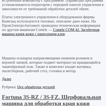
встроенный компьютер с программой. Параметры программы
устанавливаются оператором с передней панели управления в
зависимости от требований обработки деталей обуви.
Платы электронного управления в оборудовании фирмы
Комельц используются типовые, описание дано ниже. На
ПромЭлектроАвтомате приведена техническая информация
по другим машинам Comelz —
Comelz COM 42. Загибочная
машина краев кожи с нанесением клея
.
Машина оснащена направляющими нижним роликом и
верхней лапкой, которые подают материал на вращающийся
чашеобразный нож. Также в комплект входят вытяжка,
пылесборник, рабочий стол, головка и мотор.
Далее
Рубрика:
Цех обработки деталей
Fortuna 3S-RZ / 3S-FZ. Шерфовальная
машина для обработки края кожи