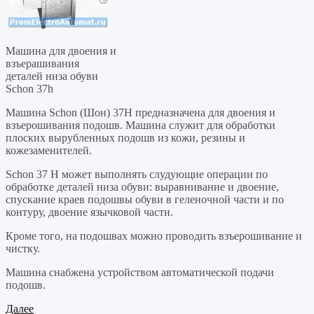
Машина для двоения и
взъерашивания
деталей низа обуви
Schon 37h
Машина Schon (Шон) 37H предназначена для двоения и
взъерошивания подошв. Машина служит для обработки
плоских вырубленных подошв из кожи, резины и
кожезаменителей.
Schon 37 H может выполнять слудующие операции по
обработке деталей низа обуви: выравнивание и двоение,
спускание краев подошвы обуви в геленочной части и по
контуру, двоение язычковой части.
Кроме того, на подошвах можно проводить взъерошивание и
чистку.
Машина снабжена устройством автоматической подачи
подошв.
Далее