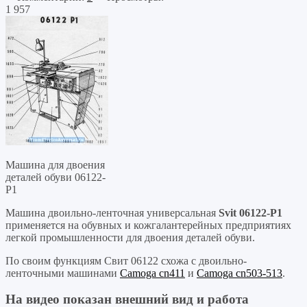
1 957
Машина для двоения
деталей обуви 06122-
Р1
Машина двоильно-ленточная универсальная
Svit 06122-Р1
применяется на обувных и кожгалантерейных предприятиях
легкой промышленности для двоения деталей обуви.
По своим функциям Свит 06122 схожа с двоильно-
ленточными машинами
Camoga cn411
и
Camoga cn503-513
.
На видео показан внешний вид и работа