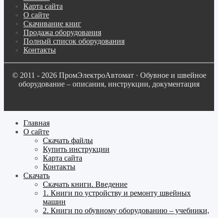
Карта сайта
О сайте
Скачивание книг
Продажа оборудования
Полный список оборудования
Контакты
© 2011 - 2026 ПромЭлектроАвтомат · Обувное и швейное
оборудование – описания, инструкции, документация
Главная
О сайте
Скачать файлы
Купить инструкции
Карта сайта
Контакты
Скачать
Скачать книги. Введение
1. Книги по устройству и ремонту швейных
машин
2. Книги по обувному оборудованию – учебники,