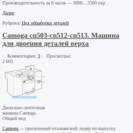
Производительность за 8 часов — 3000…3500 пар
Далее
Рубрика:
Цех обработки деталей
Camoga cn503-cn512-cn513. Машина
для двоения деталей верха
· Комментарии:
3
· Просмотры:
2 605
Двоильно-ленточная
машина Camoga.
Общий вид
Camoga
— признанный итальянский лидер по выпуску