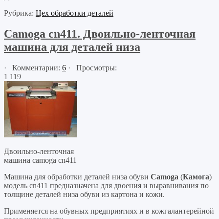
Рубрика:
Цех обработки деталей
Camoga cn411. Двоильно-ленточная
машина для деталей низа
· Комментарии:
6
· Просмотры:
1 119
Двоильно-ленточная
машина camoga cn411
Машина для обработки деталей низа обуви
Camoga
(
Камога
)
модель cn411 предназначена для двоения и выравнивания по
толщине деталей низа обуви из картона и кожи.
Применяется на обувных предприятиях и в кожгалантерейной