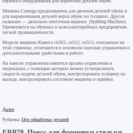
обувного оборудования для обработки деталей обуви.
Машина Camoga предназначена для двоения деталей обуви и
для выравнивания деталей верха обуви по толщине. Другое
название — двоильно-ленточная машина (Splitting Machine).
Применяется на обувных и кожгалантерейных предприятиях
легкой промышленности.
Модели машины Камога cn503, cn512, cn513, описанные на
этой странице, отличаются в основном панелью управления и
дополнительными удобствами в работе.
На панели управления имеются органы управления и
индикации, с помощью которых можно устанавливать
скорость подачи деталей обуви, контролировать толщину на
выходе, контролировать состояние машины и ошибки.
Далее
Рубрика:
Цех обработки деталей
ERP78. Пресс для формовки стельки