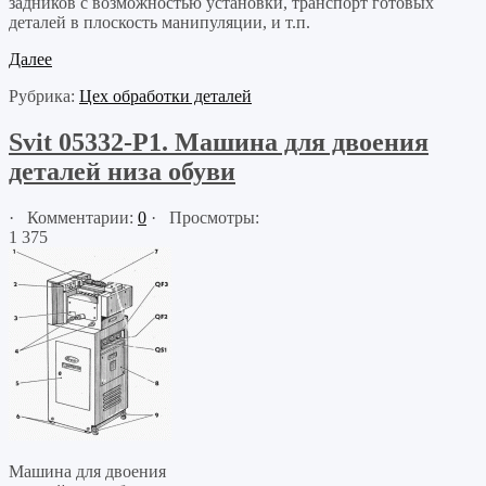
задников с возможностью установки, транспорт готовых
деталей в плоскость манипуляции, и т.п.
Далее
Рубрика:
Цех обработки деталей
Svit 05332-P1. Машина для двоения
деталей низа обуви
· Комментарии:
0
· Просмотры:
1 375
Машина для двоения