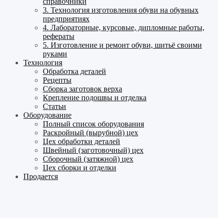
справочники
3. Технология изготовления обуви на обувных
предприятиях
4. Лабораторные, курсовые, дипломные работы,
рефераты
5. Изготовление и ремонт обуви, шитьё своими
руками
Технология
Обработка деталей
Рецепты
Сборка заготовок верха
Крепление подошвы и отделка
Статьи
Оборудование
Полный список оборудования
Раскройный (вырубной) цех
Цех обработки деталей
Швейный (заготовочный) цех
Сборочный (затяжной) цех
Цех сборки и отделки
Продается