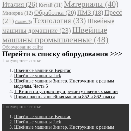
Материалы
(40)
Италия
(26)
Китай
(11)
Обработка
(20)
Пресс
ПМЗ
(18)
Минерва
(12)
Технология
(33)
Швейные
(21)
Скачать
(5)
Швейные
машины домашние
(23)
машины промышленные
(48)
Оборудование сайта
Перейти к списку оборудования >>>
Популярные статьи
Швейные машинки Веритас
Швейные машины Jack
Швейные машины Зингер. Инструкции к разным
моделям. Часть 5
1. Книги по устройству и ремонту швейных машин
Промышленная швейная машина 852 и 862 класса
Популярные статьи
Швейные машинки Веритас
Швейные машины Jack
Швейные машины Зингер. Инструкции к разным