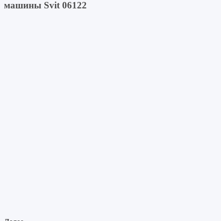
машины
Svit 06122