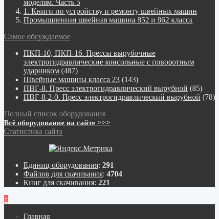
моделям. Часть 5
1. Книги по устройству и ремонту швейных машин
Промышленная швейная машина 852 и 862 класса
Самое обсуждаемое
ПКП-10, ПКП-16. Прессы вырубочные
электрогидравлические консольные с поворотным
ударником
(487)
Швейные машины класса 23
(143)
ПВГ-8. Пресс электрогидравлический вырубной
(85)
ПВГ-8-2-0. Пресс электрогидравлический вырубной
(78)
Полный список оборудования
Всё оборудование на сайте >>>
Статистика сайта
Единиц оборудования
:
291
Файлов для скачивания
:
4704
Книг для скачивания
:
221
↑
Главная