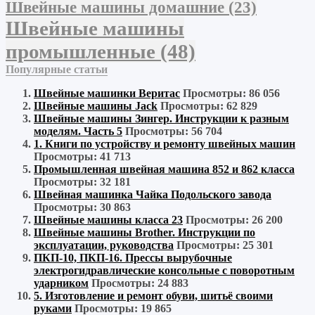
Швейные машины домашние
(23)
Швейные машины
промышленные
(48)
Популярные статьи
Швейные машинки Веритас
Просмотры: 86 056
Швейные машины Jack
Просмотры: 62 829
Швейные машины Зингер. Инструкции к разным
моделям. Часть 5
Просмотры: 56 704
1. Книги по устройству и ремонту швейных машин
Просмотры: 41 713
Промышленная швейная машина 852 и 862 класса
Просмотры: 32 181
Швейная машинка Чайка Подольского завода
Просмотры: 30 863
Швейные машины класса 23
Просмотры: 26 200
Швейные машины Brother. Инструкции по
эксплуатации, руководства
Просмотры: 25 301
ПКП-10, ПКП-16. Прессы вырубочные
электрогидравлические консольные с поворотным
ударником
Просмотры: 24 883
5. Изготовление и ремонт обуви, шитьё своими
руками
Просмотры: 19 865