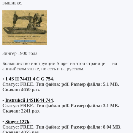
вышивке.
Зингер 1900 года
Большинство инструкций Singer на этой странице — на
английском языке, но есть и на русском.
•
1 4S H 74411 4 C G 754
.
Статус: FREE.
Тип файла:
pdf.
Размер файла:
5.1 MB.
Скачан:
4659 раз.
•
Instrukcii 14SH644-744
.
Статус: FREE.
Тип файла:
pdf.
Размер файла:
3.1 MB.
Скачан:
2241 раз.
•
Singer 127k
.
Статус: FREE.
Тип файла:
pdf.
Размер файла:
8.04 MB.
Скачан:
4055 раз.