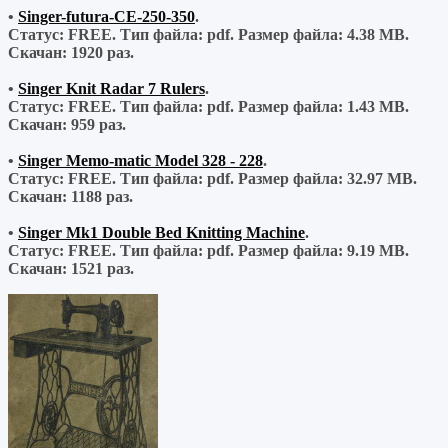
•
Singer-futura-CE-250-350
.
Статус: FREE.
Тип файла:
pdf.
Размер файла:
4.38 MB.
Скачан:
1920 раз.
•
Singer Knit Radar 7 Rulers
.
Статус: FREE.
Тип файла:
pdf.
Размер файла:
1.43 MB.
Скачан:
959 раз.
•
Singer Memo-matic Model 328 - 228
.
Статус: FREE.
Тип файла:
pdf.
Размер файла:
32.97 MB.
Скачан:
1188 раз.
•
Singer Mk1 Double Bed Knitting Machine
.
Статус: FREE.
Тип файла:
pdf.
Размер файла:
9.19 MB.
Скачан:
1521 раз.