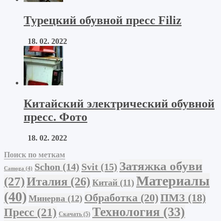
Турецкий обувной пресс Filiz
18. 02. 2022
Китайский электрический обувной
пресс. Фото
18. 02. 2022
Поиск по меткам
Затяжка обуви
Schon
(14)
Svit
(15)
Camoga
(4)
Материалы
(27)
Италия
(26)
Китай
(11)
(40)
Обработка
(20)
ПМЗ
(18)
Минерва
(12)
Технология
(33)
Пресс
(21)
Скачать
(5)