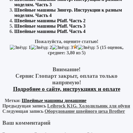
моделям. Часть 3
Швейные машины Зингер. Инструкции к разным
моделям. Часть 4
Швейные машины Pfaff. Часть 2
Швейные машины Pfaff. Часть 3
Швейные машины Pfaff. Часть 4
Пожалуйста, оцените статью!
(
15
оценок,
среднее:
3,80
из 5)
Внимание!
Сервис Глопарт закрыт, оплата только
напрямую!
Подробнее о сайте, инструкциях и оплате
Метки:
Швейные машины домашние
Предыдущая запись
Leibrock K1G. Холодильник для обуви
Следующая запись
Оборудование швейного цеха Brother
Ваш комментарий