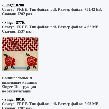
•
Singer 8280
.
Статус: FREE.
Тип файла:
pdf.
Размер файла:
751.42 kB.
Скачан:
1202 раз.
•
Singer 8770
.
Статус: FREE.
Тип файла:
pdf.
Размер файла:
4.62 MB.
Скачан:
1537 раз.
Вышивальные и
вязальные машины
Singer. Инструкции
по эксплуатации
•
Singer 9910
.
Статус: FREE.
Тип файла:
pdf.
Размер файла:
2.05 MB.
Скачан:
1207 раз.