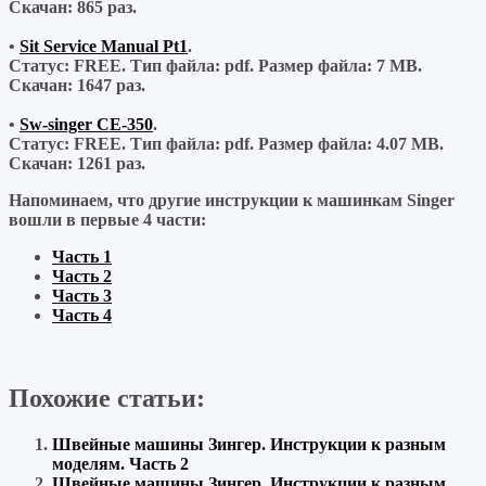
Скачан:
865 раз.
•
Sit Service Manual Pt1
.
Статус: FREE.
Тип файла:
pdf.
Размер файла:
7 MB.
Скачан:
1647 раз.
•
Sw-singer CE-350
.
Статус: FREE.
Тип файла:
pdf.
Размер файла:
4.07 MB.
Скачан:
1261 раз.
Напоминаем, что другие инструкции к машинкам Singer
вошли в первые 4 части:
Часть 1
Часть 2
Часть 3
Часть 4
Похожие статьи:
Швейные машины Зингер. Инструкции к разным
моделям. Часть 2
Швейные машины Зингер. Инструкции к разным