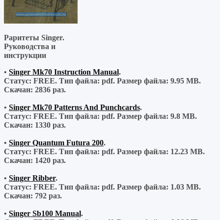
Раритеты Singer.
Руководства и
инструкции
•
Singer Mk70 Instruction Manual
.
Статус: FREE.
Тип файла:
pdf.
Размер файла:
9.95 MB.
Скачан:
2836 раз.
•
Singer Mk70 Patterns And Punchcards
.
Статус: FREE.
Тип файла:
pdf.
Размер файла:
9.8 MB.
Скачан:
1330 раз.
•
Singer Quantum Futura 200
.
Статус: FREE.
Тип файла:
pdf.
Размер файла:
12.23 MB.
Скачан:
1420 раз.
•
Singer Ribber
.
Статус: FREE.
Тип файла:
pdf.
Размер файла:
1.03 MB.
Скачан:
792 раз.
•
Singer Sb100 Manual
.