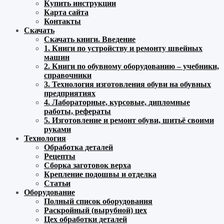
Купить инструкции
Карта сайта
Контакты
Скачать
Скачать книги. Введение
1. Книги по устройству и ремонту швейных
машин
2. Книги по обувному оборудованию – учебники,
справочники
3. Технология изготовления обуви на обувных
предприятиях
4. Лабораторные, курсовые, дипломные
работы, рефераты
5. Изготовление и ремонт обуви, шитьё своими
руками
Технология
Обработка деталей
Рецепты
Сборка заготовок верха
Крепление подошвы и отделка
Статьи
Оборудование
Полный список оборудования
Раскройный (вырубной) цех
Цех обработки деталей