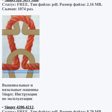
Статус: FREE.
Тип файла:
pdf.
Размер файла:
2.16 MB.
Скачан:
1074 раз.
Вышивальные и
вязальные машины
Singer. Инструкции
по эксплуатации
•
Singer 4206,4212
.
Статус: FREE.
Тип файла:
pdf.
Размер файла:
8.79 MB.