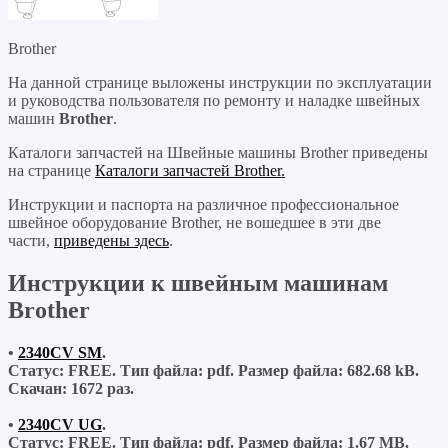
Brother
На данной странице выложены инструкции по эксплуатации
и руководства пользователя по ремонту и наладке швейных
машин
Brother
.
Каталоги запчастей на Швейные машины Brother приведены
на странице
Каталоги запчастей Brother.
Инструкции и паспорта на различное профессиональное
швейное оборудование Brother, не вошедшее в эти две
части,
приведены здесь
.
Инструкции к швейным машинам
Brother
•
2340CV SM
.
Статус: FREE.
Тип файла:
pdf.
Размер файла:
682.68 kB.
Скачан:
1672 раз.
•
2340CV UG
.
Статус: FREE.
Тип файла:
pdf.
Размер файла:
1.67 MB.