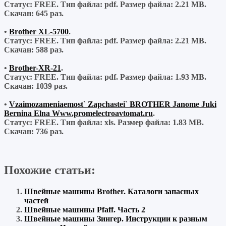
Статус: FREE.
Тип файла:
pdf.
Размер файла:
2.21 MB.
Скачан:
645 раз.
•
Brother XL-5700
.
Статус: FREE.
Тип файла:
pdf.
Размер файла:
2.21 MB.
Скачан:
588 раз.
•
Brother-XR-21
.
Статус: FREE.
Тип файла:
pdf.
Размер файла:
1.93 MB.
Скачан:
1039 раз.
•
Vzaimozameniaemost` Zapchastei` BROTHER Janome Juki
Bernina Elna Www.promelectroavtomat.ru
.
Статус: FREE.
Тип файла:
xls.
Размер файла:
1.83 MB.
Скачан:
736 раз.
Похожие статьи:
Швейные машины Brother. Каталоги запасных
частей
Швейные машины Pfaff. Часть 2
Швейные машины Зингер. Инструкции к разным