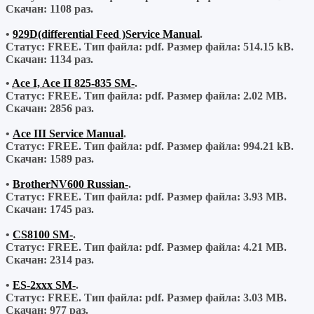
Скачан:
1108 раз.
•
929D(differential Feed )Service Manual
.
Статус: FREE.
Тип файла:
pdf.
Размер файла:
514.15 kB.
Скачан:
1134 раз.
•
Ace I, Ace II 825-835 SM-
.
Статус: FREE.
Тип файла:
pdf.
Размер файла:
2.02 MB.
Скачан:
2856 раз.
•
Ace III Service Manual
.
Статус: FREE.
Тип файла:
pdf.
Размер файла:
994.21 kB.
Скачан:
1589 раз.
•
BrotherNV600 Russian-
.
Статус: FREE.
Тип файла:
pdf.
Размер файла:
3.93 MB.
Скачан:
1745 раз.
•
CS8100 SM-
.
Статус: FREE.
Тип файла:
pdf.
Размер файла:
4.21 MB.
Скачан:
2314 раз.
•
ES-2xxx SM-
.
Статус: FREE.
Тип файла:
pdf.
Размер файла:
3.03 MB.
Скачан:
977 раз.