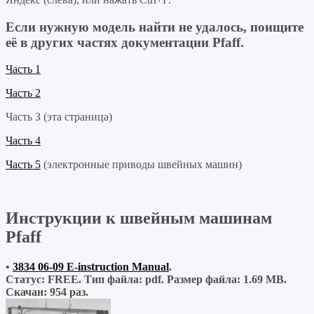
Если нужную модель найти не удалось, поищите
её в других частях документации Pfaff.
Часть 1
Часть 2
Часть 3 (эта страница)
Часть 4
Часть 5
(электронные приводы швейных машин)
Инструкции к швейным машинам
Pfaff
•
3834 06-09 E-instruction Manual
.
Статус: FREE.
Тип файла:
pdf.
Размер файла:
1.69 MB.
Скачан:
954 раз.