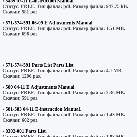
•
5489 07-11 E-instruction Manual
.
Статус: FREE.
Тип файла:
pdf.
Размер файла:
947.75 kB.
Скачан:
581 раз.
•
571-574-591 06-09 E Adjustments Manual
.
Статус: FREE.
Тип файла:
pdf.
Размер файла:
1.51 MB.
Скачан:
696 раз.
•
571-574-591 Parts List Parts List
.
Статус: FREE.
Тип файла:
pdf.
Размер файла:
4.1 MB.
Скачан:
1296 раз.
•
580 04-11 E Adjustments Manual
.
Статус: FREE.
Тип файла:
pdf.
Размер файла:
2.36 MB.
Скачан:
591 раз.
•
581-583 04-11 E-instruction Manual
.
Статус: FREE.
Тип файла:
pdf.
Размер файла:
1.43 MB.
Скачан:
602 раз.
•
8302-001 Parts List
.
Статус: FREE.
Тип файла:
pdf.
Размер файла:
1.88 MB.