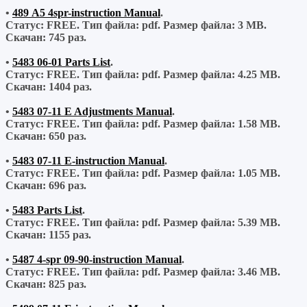
•
489 A5 4spr-instruction Manual
.
Статус: FREE.
Тип файла:
pdf.
Размер файла:
3 MB.
Скачан:
745 раз.
•
5483 06-01 Parts List
.
Статус: FREE.
Тип файла:
pdf.
Размер файла:
4.25 MB.
Скачан:
1404 раз.
•
5483 07-11 E Adjustments Manual
.
Статус: FREE.
Тип файла:
pdf.
Размер файла:
1.58 MB.
Скачан:
650 раз.
•
5483 07-11 E-instruction Manual
.
Статус: FREE.
Тип файла:
pdf.
Размер файла:
1.05 MB.
Скачан:
696 раз.
•
5483 Parts List
.
Статус: FREE.
Тип файла:
pdf.
Размер файла:
5.39 MB.
Скачан:
1155 раз.
•
5487 4-spr 09-90-instruction Manual
.
Статус: FREE.
Тип файла:
pdf.
Размер файла:
3.46 MB.
Скачан:
825 раз.