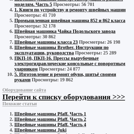
моделям. Часть 5
Просмотры: 56 701
1. Книги по устройству и ремонту швейных машин
Просмотры: 41 710
Промышленная швейная машина 852 и 862 класса
Просмотры: 32 178
Швейная машинка Чайка Подольского завода
Просмотры: 30 862
Швейные машины класса 23
Просмотры: 26 198
Швейные машины Brother. Инструкции по
эксплуатации, руководства
Просмотры: 25 289
ПКП-10, ПКП-16. Прессы вырубочные
электрогидравлические консольные с поворотным
ударником
Просмотры: 24 877
5. Изготовление и ремонт обуви, шитьё своими
руками
Просмотры: 19 862
Оборудование сайта
Перейти к списку оборудования >>>
Похожие статьи
Швейные машины Pfaff. Часть 1
Швейные машины Pfaff. Часть 2
Швейные машины Pfaff. Часть 4
Швейные машины Juki