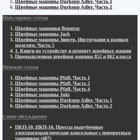
Швейные машины Durkopp Adler. Часть 1
Швейные машины Durkopp Adler. Часть 2
Популярные статьи
Швейные машинки Веритас
Швейные машины Jack
Швейные машины Зингер. Инструкции к разным
моделям. Часть 5
1. Книги по устройству и ремонту швейных машин
Промышленная швейная машина 852 и 862 класса
Похожие статьи
Швейные машины Pfaff. Часть 1
Швейные машины Pfaff. Часть 2
Швейные машины Pfaff. Часть 4
Швейные машины Juki
Швейные машины Durkopp Adler. Часть 1
Швейные машины Durkopp Adler. Часть 2
Самое обсуждаемое
ПКП-10, ПКП-16. Прессы вырубочные
электрогидравлические консольные с поворотным
ударником
(487)