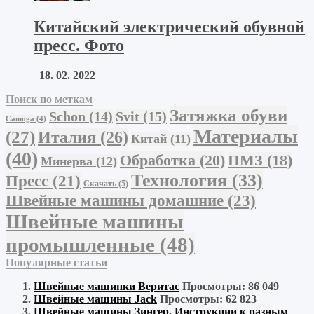
Китайский электрический обувной
пресс. Фото
18. 02. 2022
Поиск по меткам
Затяжка обуви
Schon
(14)
Svit
(15)
Camoga
(4)
Материалы
(27)
Италия
(26)
Китай
(11)
(40)
Обработка
(20)
ПМЗ
(18)
Минерва
(12)
Технология
(33)
Пресс
(21)
Скачать
(5)
Швейные машины домашние
(23)
Швейные машины
промышленные
(48)
Популярные статьи
Швейные машинки Веритас
Просмотры: 86 049
Швейные машины Jack
Просмотры: 62 823
Швейные машины Зингер. Инструкции к разным