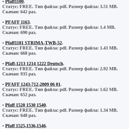
•
Pfaff1100
.
Статус: FREE.
Тип файла:
pdf.
Размер файла:
3.51 MB.
Скачан:
642 раз.
•
PFAFF 1163
.
Статус: FREE.
Тип файла:
pdf.
Размер файла:
1.4 MB.
Скачан:
690 раз.
•
Pfaff1181 STRIMA-TWB-52
.
Статус: FREE.
Тип файла:
pdf.
Размер файла:
1.43 MB.
Скачан:
668 раз.
•
Pfaff-1213 1214 1222 Deutsch
.
Статус: FREE.
Тип файла:
pdf.
Размер файла:
2.92 MB.
Скачан:
935 раз.
•
PFAFF 1243-712-2009 06 01
.
Статус: FREE.
Тип файла:
pdf.
Размер файла:
1.62 MB.
Скачан:
652 раз.
•
Pfaff 1520 1530 1540
.
Статус: FREE.
Тип файла:
pdf.
Размер файла:
1.34 MB.
Скачан:
648 раз.
•
Pfaff 1525,1536,1546
.