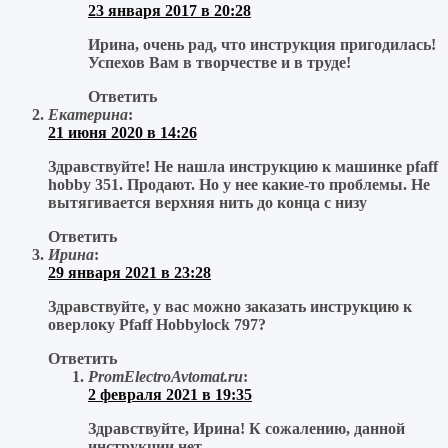
23 января 2017 в 20:28
Ирина, очень рад, что инструкция пригодилась!
Успехов Вам в творчестве и в труде!
Ответить
Екатерина
:
21 июня 2020 в 14:26
Здравствуйте! Не нашла инструкцию к машинке pfaff
hobby 351. Продают. Но у нее какие-то проблемы. Не
вытягивается верхняя нить до конца с низу
Ответить
Ирина
:
29 января 2021 в 23:28
Здравствуйте, у вас можно заказать инструкцию к
оверлоку Pfaff Hobbylock 797?
Ответить
PromElectroAvtomat.ru
:
2 февраля 2021 в 19:35
Здравствуйте, Ирина! К сожалению, данной
инструкции нет.