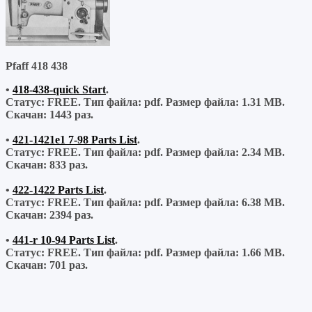
Pfaff 418 438
•
418-438-quick Start
.
Статус: FREE.
Тип файла:
pdf.
Размер файла:
1.31 MB.
Скачан:
1443 раз.
•
421-1421e1 7-98 Parts List
.
Статус: FREE.
Тип файла:
pdf.
Размер файла:
2.34 MB.
Скачан:
833 раз.
•
422-1422 Parts List
.
Статус: FREE.
Тип файла:
pdf.
Размер файла:
6.38 MB.
Скачан:
2394 раз.
•
441-r 10-94 Parts List
.
Статус: FREE.
Тип файла:
pdf.
Размер файла:
1.66 MB.
Скачан:
701 раз.