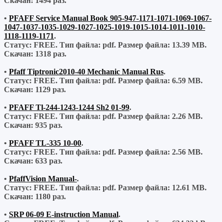
Скачан:
1494 раз.
•
PFAFF Service Manual Book 905-947-1171-1071-1069-1067-
1047-1037-1035-1029-1027-1025-1019-1015-1014-1011-1010-
1118-1119-1171
.
Статус: FREE.
Тип файла:
pdf.
Размер файла:
13.39 MB.
Скачан:
1318 раз.
•
Pfaff Tiptronic2010-40 Mechanic Manual Rus
.
Статус: FREE.
Тип файла:
pdf.
Размер файла:
6.59 MB.
Скачан:
1129 раз.
•
PFAFF Tl-244-1243-1244 Sh2 01-99
.
Статус: FREE.
Тип файла:
pdf.
Размер файла:
2.26 MB.
Скачан:
935 раз.
•
PFAFF TL-335 10-00
.
Статус: FREE.
Тип файла:
pdf.
Размер файла:
2.56 MB.
Скачан:
633 раз.
•
PfaffVision Manual-
.
Статус: FREE.
Тип файла:
pdf.
Размер файла:
12.61 MB.
Скачан:
1180 раз.
•
SRP 06-09 E-instruction Manual
.