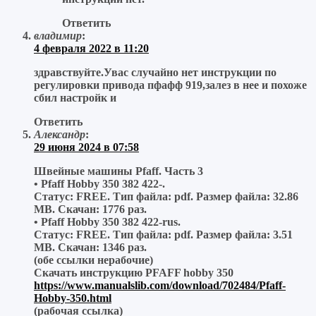
Ответить
владимир
:
4 февраля 2022 в 11:20
здравствуйте.Увас случайно нет инструкции по
регулировки привода пфафф 919,залез в нее и похоже
сбил настройк и
Ответить
Александр
:
29 июня 2024 в 07:58
Швейные машины Pfaff. Часть 3
• Pfaff Hobby 350 382 422-.
Статус: FREE. Тип файла: pdf. Размер файла: 32.86
MB. Скачан: 1776 раз.
• Pfaff Hobby 350 382 422-rus.
Статус: FREE. Тип файла: pdf. Размер файла: 3.51
MB. Скачан: 1346 раз.
(обе ссылки нерабочие)
Скачать инструкцию PFAFF hobby 350
https://www.manualslib.com/download/702484/Pfaff-
Hobby-350.html
(рабочая ссылка)