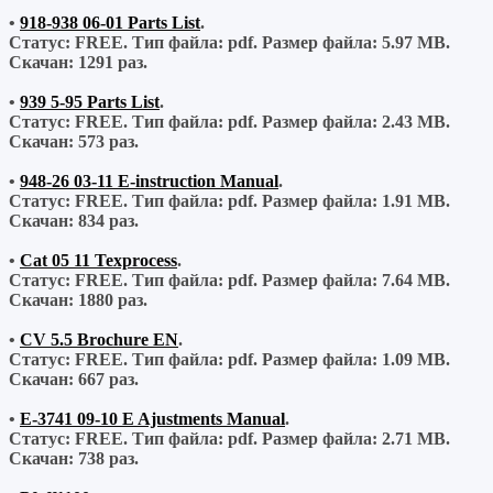
•
918-938 06-01 Parts List
.
Статус: FREE.
Тип файла:
pdf.
Размер файла:
5.97 MB.
Скачан:
1291 раз.
•
939 5-95 Parts List
.
Статус: FREE.
Тип файла:
pdf.
Размер файла:
2.43 MB.
Скачан:
573 раз.
•
948-26 03-11 E-instruction Manual
.
Статус: FREE.
Тип файла:
pdf.
Размер файла:
1.91 MB.
Скачан:
834 раз.
•
Cat 05 11 Texprocess
.
Статус: FREE.
Тип файла:
pdf.
Размер файла:
7.64 MB.
Скачан:
1880 раз.
•
CV 5.5 Brochure EN
.
Статус: FREE.
Тип файла:
pdf.
Размер файла:
1.09 MB.
Скачан:
667 раз.
•
E-3741 09-10 E Ajustments Manual
.
Статус: FREE.
Тип файла:
pdf.
Размер файла:
2.71 MB.
Скачан:
738 раз.