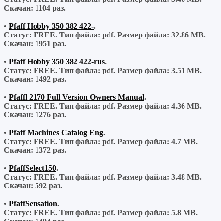
Скачан:
1104 раз.
•
Pfaff Hobby 350 382 422-
.
Статус: FREE.
Тип файла:
pdf.
Размер файла:
32.86 MB.
Скачан:
1951 раз.
•
Pfaff Hobby 350 382 422-rus
.
Статус: FREE.
Тип файла:
pdf.
Размер файла:
3.51 MB.
Скачан:
1492 раз.
•
Pfaffl 2170 Full Version Owners Manual
.
Статус: FREE.
Тип файла:
pdf.
Размер файла:
4.36 MB.
Скачан:
1276 раз.
•
Pfaff Machines Catalog Eng
.
Статус: FREE.
Тип файла:
pdf.
Размер файла:
4.7 MB.
Скачан:
1372 раз.
•
PfaffSelect150
.
Статус: FREE.
Тип файла:
pdf.
Размер файла:
3.48 MB.
Скачан:
592 раз.
•
PfaffSensation
.
Статус: FREE.
Тип файла:
pdf.
Размер файла:
5.8 MB.