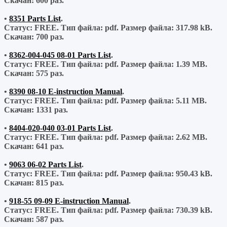
Скачан:
600 раз.
•
8351 Parts List
.
Статус: FREE.
Тип файла:
pdf.
Размер файла:
317.98 kB.
Скачан:
700 раз.
•
8362-004-045 08-01 Parts List
.
Статус: FREE.
Тип файла:
pdf.
Размер файла:
1.39 MB.
Скачан:
575 раз.
•
8390 08-10 E-instruction Manual
.
Статус: FREE.
Тип файла:
pdf.
Размер файла:
5.11 MB.
Скачан:
1331 раз.
•
8404-020-040 03-01 Parts List
.
Статус: FREE.
Тип файла:
pdf.
Размер файла:
2.62 MB.
Скачан:
641 раз.
•
9063 06-02 Parts List
.
Статус: FREE.
Тип файла:
pdf.
Размер файла:
950.43 kB.
Скачан:
815 раз.
•
918-55 09-09 E-instruction Manual
.
Статус: FREE.
Тип файла:
pdf.
Размер файла:
730.39 kB.
Скачан:
587 раз.