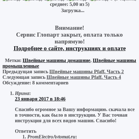
среднее:
5,00
из 5)
Загрузка...
Внимание!
Сервис Глопарт закрыт, оплата только
напрямую!
Подробнее о сайте, инструкциях и оплате
Метки:
Швейные машины домашние
,
Швейные машины
промышленные
Предыдущая запись
Швейные машины Pfaff. Часть 2
Следующая запись
Швейные машины Pfaff. Часть 4
Обсуждение: 8 комментариев
Ирина
:
23 января 2017 в 18:46
Спасибо огромное за Вашу информацию. скачала все
в точности, как было в инструкции. У Вас точная
инструкция для всех видов машин. Спасибо!
Ответить
PromElectroAvtomat.ru
: