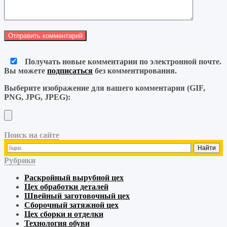
Получать новые комментарии по электронной почте.
Вы можете
подписаться
без комментирования.
Выберите изображение для вашего комментария (GIF,
PNG, JPG, JPEG):
Поиск на сайте
Рубрики
Раскройный
вырубной
цех
Цех обработки деталей
Швейный
заготовочный
цех
Сборочный
затяжной
цех
Цех сборки и отделки
Технология обуви