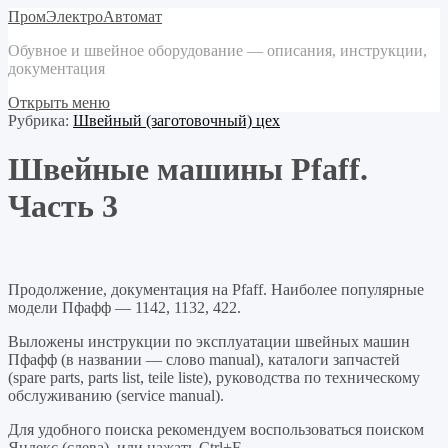
ПромЭлектроАвтомат
Обувное и швейное оборудование — описания, инструкции,
документация
Открыть меню
Рубрика:
Швейный (заготовочный) цех
Швейные машины Pfaff.
Часть 3
Продолжение, документация на Pfaff. Наиболее популярные
модели Пфафф — 1142, 1132, 422.
Выложены инструкции по эксплуатации швейных машин
Пфафф (в названии — слово manual), каталоги запчастей
(spare parts, parts list, teile liste), руководства по техническому
обслуживанию (service manual).
Для удобного поиска рекомендуем воспользоваться поиском
Яндекс (слева), или нажать Ctrl+F.