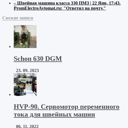
–
Швейная машина класса 330 ПМЗ | 22 Янв, 17:43
.
PromElectroAvtomat.ru:
"Ответил на почту."
Свежие записи
Schon 630 DGM
23. 09. 2023
HVP-90. Сервомотор переменного
тока для швейных машин
06. 11. 2022