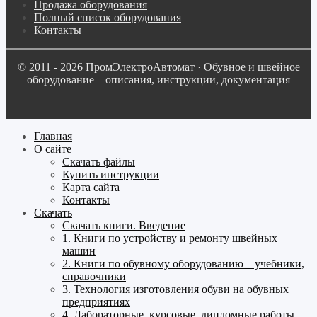
Продажа оборудования
Полный список оборудования
Контакты
© 2011 - 2026 ПромЭлектроАвтомат · Обувное и швейное
оборудование – описания, инструкции, документация
Главная
О сайте
Скачать файлы
Купить инструкции
Карта сайта
Контакты
Скачать
Скачать книги. Введение
1. Книги по устройству и ремонту швейных
машин
2. Книги по обувному оборудованию – учебники,
справочники
3. Технология изготовления обуви на обувных
предприятиях
4. Лабораторные, курсовые, дипломные работы,