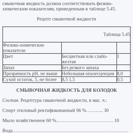
смывочная жидкость должна соответствовать физико-
химическим показателям, приведенным в таблице 5.45.
Рецепт смывочной жидкости
Таблица 5.45
Физико-химические
показатели
Цвет
Бесцветная или слабо-
1
желтая
Запах
Без резкого запаха
Прозрачность рН, не выше
Небольшая опалесценция
8,0
Сухой остаток, 5, не более
8,5 1,5
0,5
СМЫВОЧНАЯ ЖИДКОСТЬ ДЛЯ КОЛОДОК
Состав
. Рецептура смывочной жидкости, в мас. ч.:
Спирт этиловый ректификованный 96 %……….. 30
Мыло хозяйственное 60 %……………………………… 10
Вода……………………………………………………………….