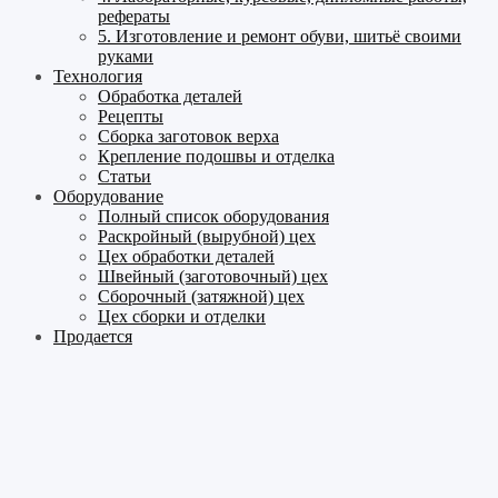
рефераты
5. Изготовление и ремонт обуви, шитьё своими
руками
Технология
Обработка деталей
Рецепты
Сборка заготовок верха
Крепление подошвы и отделка
Статьи
Оборудование
Полный список оборудования
Раскройный (вырубной) цех
Цех обработки деталей
Швейный (заготовочный) цех
Сборочный (затяжной) цех
Цех сборки и отделки
Продается