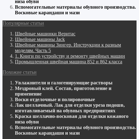
низа обуви
Вспомогательные материалы обувного производства.
Восковые карандаши и мази
Популярные статьи
Швейные машинки Веритас
Швейные машины Jack
Швейные машины Зингер. Инструкции к разным
моделям. Часть 5
1. Книги по устройству и ремонту швейных машин
Промышленная швейная машина 852 и 862 класса
Похожие статьи
Увлажнители и галогенирующие растворы
Мездровый клей. Состав, приготовление и
применение
Воски отделочные и полировочные
Лак шеллачный. Лак для отделки уреза подошв,
изготавливаемый на обувных предприятиях
Краска шеллачно-восковая для отделки кожаного
низа обуви
Вспомогательные материалы обувного производства.
Восковые карандаши и мази