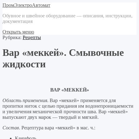
ПромЭлектроАвтомат
Обувное и швейное оборудование — описания, инструкции,
документация
Открыть меню
Рубрика:
Рецепты
Вар «меккей». Смывочные
жидкости
ВАР «МЕККЕЙ»
Область применения
. Вар «меккей» применяется для
пропитки ниток с целью придания им водонепроницаемости
и увеличения механической прочности шва. Вар «меккей»
выпускают двух марок — твердый и мягкий.
Состав
. Рецептура вара «меккей» в мас. ч.:
Канифоль……………………………………………………….