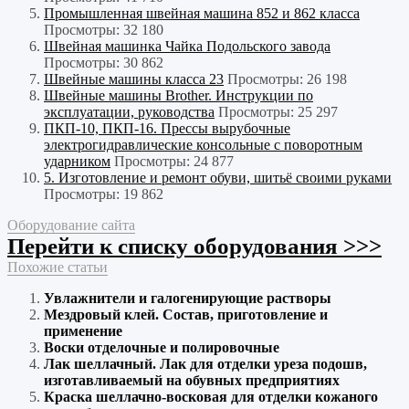
Промышленная швейная машина 852 и 862 класса
Просмотры: 32 180
Швейная машинка Чайка Подольского завода
Просмотры: 30 862
Швейные машины класса 23
Просмотры: 26 198
Швейные машины Brother. Инструкции по
эксплуатации, руководства
Просмотры: 25 297
ПКП-10, ПКП-16. Прессы вырубочные
электрогидравлические консольные с поворотным
ударником
Просмотры: 24 877
5. Изготовление и ремонт обуви, шитьё своими руками
Просмотры: 19 862
Оборудование сайта
Перейти к списку оборудования >>>
Похожие статьи
Увлажнители и галогенирующие растворы
Мездровый клей. Состав, приготовление и
применение
Воски отделочные и полировочные
Лак шеллачный. Лак для отделки уреза подошв,
изготавливаемый на обувных предприятиях
Краска шеллачно-восковая для отделки кожаного