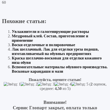
60
Похожие статьи:
Увлажнители и галогенирующие растворы
Мездровый клей. Состав, приготовление и
применение
Воски отделочные и полировочные
Лак шеллачный. Лак для отделки уреза подошв,
изготавливаемый на обувных предприятиях
Краска шеллачно-восковая для отделки кожаного
низа обуви
Вспомогательные материалы обувного производства.
Восковые карандаши и мази
Пожалуйста, оцените статью!
(
2
оценок,
среднее:
4,50
из 5)
Внимание!
Сервис Глопарт закрыт, оплата только