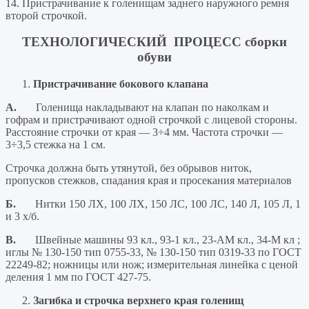
14. Пристрачивание к голенищам заднего наружного ремня
второй строчкой.
ТЕХНОЛОГИЧЕСКИЙ ПРОЦЕСС сборки
обуви
Пристрачивание бокового клапана
А.
Голенища накладывают на клапан по наколкам и
гофрам и пристрачивают одной строчкой с лицевой стороны.
Расстояние строчки от края — 3÷4 мм. Частота строчки —
3÷3,5 стежка на 1 см.
Строчка должна быть утянутой, без обрывов ниток,
пропусков стежков, спадания края и просекания материалов
Б.
Нитки 150 ЛХ, 100 ЛХ, 150 ЛС, 100 ЛС, 140 Л, 105 Л, 1
и 3 х/б.
В.
Швейные машины 93 кл., 93-1 кл., 23-АМ кл., 34-М кл ;
иглы № 130-150 тип 0755-33, № 130-150 тип 0319-33 по ГОСТ
22249-82; ножницы или нож; измерительная линейка с ценой
деления 1 мм по ГОСТ 427-75.
Загибка и строчка верхнего края голенищ