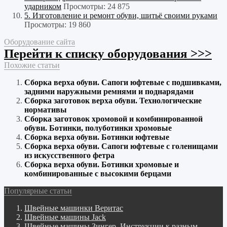
ударником
Просмотры: 24 875
5. Изготовление и ремонт обуви, шитьё своими руками
Просмотры: 19 860
Оборудование сайта
Перейти к списку оборудования >>>
Похожие статьи
Сборка верха обуви. Сапоги юфтевые с подшивками,
задними наружными ремнями и поднарядами
Сборка заготовок верха обуви. Технологические
нормативы
Сборка заготовок хромовой и комбинированной
обуви. Ботинки, полуботинки хромовые
Сборка верха обуви. Ботинки юфтевые
Сборка верха обуви. Сапоги юфтевые с голенищами
из искусственного фетра
Сборка верха обуви. Ботинки хромовые и
комбинированные с высокими берцами
Популярные статьи
Швейные машинки Веритас
Швейные машины Jack
Швейные машины Зингер. Инструкции к разным