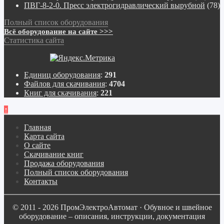
ПВГ-8-2-0. Пресс электрогидравлический вырубной
(78)
Полный список оборудования
Всё оборудование на сайте >>>
Статистика сайта
Единиц оборудования
:
291
Файлов для скачивания
:
4704
Книг для скачивания
:
221
↑
Главная
Карта сайта
О сайте
Скачивание книг
Продажа оборудования
Полный список оборудования
Контакты
© 2011 - 2026 ПромЭлектроАвтомат · Обувное и швейное
оборудование – описания, инструкции, документация