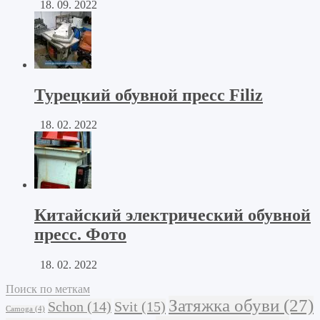
18. 09. 2022
Турецкий обувной пресс Filiz
18. 02. 2022
Китайский электрический обувной
пресс. Фото
18. 02. 2022
Поиск по меткам
Затяжка обуви
(27)
Schon
(14)
Svit
(15)
Camoga
(4)