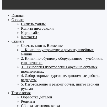
Главная
О сайте
Скачать файлы
Купить инструкции
Карта сайта
Контакты
Скачать
Скачать книги. Введение
1. Книги по устройству и ремонту швейных
машин
2. Книги по обувному оборудованию – учебники,
справочники
3. Технология изготовления обуви на обувных
предприятиях
4. Лабораторные, курсовые, дипломные работы,
рефераты
5. Изготовление и ремонт обуви, шитьё своими
руками
Технология
Обработка деталей
Рецепты
Сборка заготовок верха