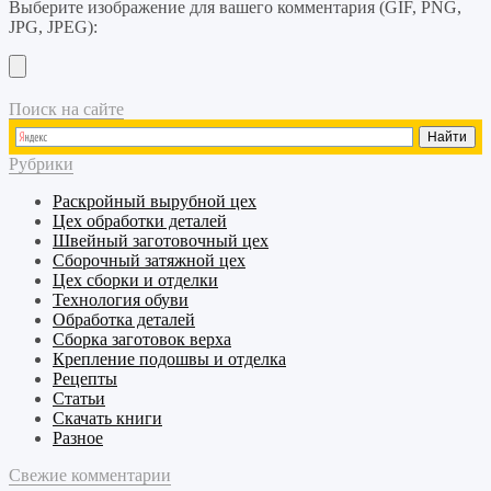
Выберите изображение для вашего комментария (GIF, PNG,
JPG, JPEG):
Поиск на сайте
Рубрики
Раскройный
вырубной
цех
Цех обработки деталей
Швейный
заготовочный
цех
Сборочный
затяжной
цех
Цех сборки и отделки
Технология обуви
Обработка деталей
Сборка заготовок верха
Крепление подошвы и отделка
Рецепты
Статьи
Скачать книги
Разное
Свежие комментарии