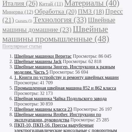
Материалы
(40)
Италия
(26)
Китай
(11)
Обработка
(20)
Пресс
ПМЗ
(18)
Минерва
(12)
Технология
(33)
Швейные
(21)
Скачать
(5)
Швейные
машины домашние
(23)
машины промышленные
(48)
Популярные статьи
Швейные машинки Веритас
Просмотры: 86 045
Швейные машины Jack
Просмотры: 62 818
Швейные машины Зингер. Инструкции к разным
моделям. Часть 5
Просмотры: 56 694
1. Книги по устройству и ремонту швейных машин
Просмотры: 41 709
Промышленная швейная машина 852 и 862 класса
Просмотры: 32 173
Швейная машинка Чайка Подольского завода
Просмотры: 30 859
Швейные машины класса 23
Просмотры: 26 197
Швейные машины Brother. Инструкции по
эксплуатации, руководства
Просмотры: 25 285
ПКП-10, ПКП-16. Прессы вырубочные
электрогидравлические консольные с поворотным