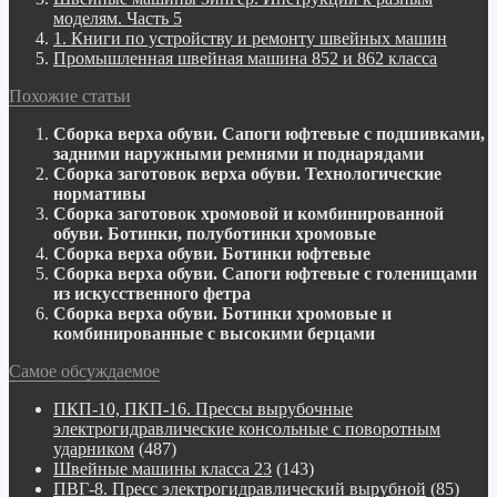
моделям. Часть 5
1. Книги по устройству и ремонту швейных машин
Промышленная швейная машина 852 и 862 класса
Похожие статьи
Сборка верха обуви. Сапоги юфтевые с подшивками,
задними наружными ремнями и поднарядами
Сборка заготовок верха обуви. Технологические
нормативы
Сборка заготовок хромовой и комбинированной
обуви. Ботинки, полуботинки хромовые
Сборка верха обуви. Ботинки юфтевые
Сборка верха обуви. Сапоги юфтевые с голенищами
из искусственного фетра
Сборка верха обуви. Ботинки хромовые и
комбинированные с высокими берцами
Самое обсуждаемое
ПКП-10, ПКП-16. Прессы вырубочные
электрогидравлические консольные с поворотным
ударником
(487)
Швейные машины класса 23
(143)
ПВГ-8. Пресс электрогидравлический вырубной
(85)