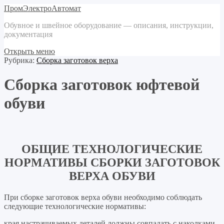
ПромЭлектроАвтомат
Обувное и швейное оборудование — описания, инструкции,
документация
Открыть меню
Рубрика:
Сборка заготовок верха
Сборка заготовок юфтевой
обуви
ОБЩИЕ ТЕХНОЛОГИЧЕСКИЕ
НОРМАТИВЫ СБОРКИ ЗАГОТОВОК
ВЕРХА ОБУВИ
При сборке заготовок верха обуви необходимо соблюдать
следующие технологические нормативы:
края настрачиваемых деталей должны совпадать с наколками