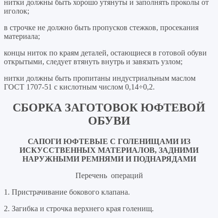
нитки должны быть хорошо утянуты и заполнять проколы от
иголок;
в строчке не должно быть пропусков стежков, просекания
материала;
концы ниток по краям деталей, остающиеся в готовой обуви
открытыми, следует втянуть внутрь и завязать узлом;
нитки должны быть пропитаны индустриальным маслом
ГОСТ 1707-51 с кислотным числом 0,14÷0,2.
СБОРКА ЗАГОТОВОК ЮФТЕВОЙ
ОБУВИ
САПОГИ ЮФТЕВЫЕ
С ГОЛЕНИЩАМИ ИЗ
ИСКУССТВЕННЫХ МАТЕРИАЛОВ, ЗАДНИМИ
НАРУЖНЫМИ РЕМНЯМИ И ПОДНАРЯДАМИ
Перечень операций
1. Пристрачивание бокового клапана.
2. Загибка и строчка верхнего края голенищ.