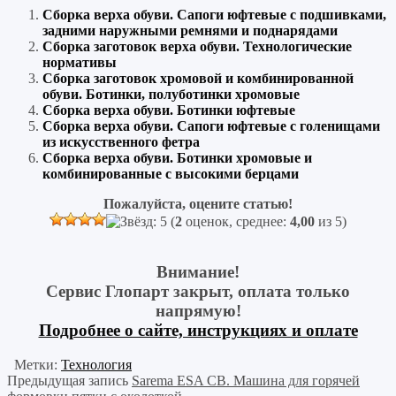
Сборка верха обуви. Сапоги юфтевые с подшивками,
задними наружными ремнями и поднарядами
Сборка заготовок верха обуви. Технологические
нормативы
Сборка заготовок хромовой и комбинированной
обуви. Ботинки, полуботинки хромовые
Сборка верха обуви. Ботинки юфтевые
Сборка верха обуви. Сапоги юфтевые с голенищами
из искусственного фетра
Сборка верха обуви. Ботинки хромовые и
комбинированные с высокими берцами
Пожалуйста, оцените статью!
(
2
оценок, среднее:
4,00
из 5)
Внимание!
Сервис Глопарт закрыт, оплата только
напрямую!
Подробнее о сайте, инструкциях и оплате
Метки:
Технология
Предыдущая запись
Sarema ESA CB. Машина для горячей