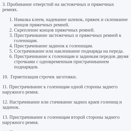
3. Пробивание отверстий на застежечных и пряжечных
ремнях.
Намазка клеем, надевание шлевок, пряжек и склеивание
концов пряжечных ремней.
Скрепление концов пряжечных ремней.
Пристрачивание застежечных и пряжечных ремней к
голенищам.
Пристрачивание задинок к голенищам.
Сострачивание или наклеивание поднаряда на переда.
Пристрачивание к голенищам и задинкам передов двумя
строчками с одновременным пристрачиванием
поднарядов.
10. Герметизация строчек заготовки.
11. Пристрачивание к голенищам одной стороны заднего
наружного ремня.
12. Настрачивание или стачивание задних краев голенищ и
задинок.
13. Пристрачивание к голенищам второй стороны заднего
наружного ремня.