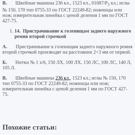
В.
Швейные машины 236 кл., 1523 кл., 01087/Р
кл.; иглы
3
№ 150, 170 тип 0755-33 по ГОСТ 22249-82; ножницы или
нож; измерительная линейка с ценой деления 1 мм по ГОСТ
427-75.
14.
Пристрачивание к голенищам заднего наружного
ремня второй строчкой
А.
Пристрачивание к голенищам заднего наружного ремня
второй строчкой производят на расстоянии 2÷3 мм от первой.
Б.
Нитки № 1 х/б, 150 ЛХ, 100 ЛХ, 150 ЛС, 100 ЛС, 140 Л,
105 Л.
В.
Швейные машины
236 кл.
, 1523 кл.; иглы № 150, 170
тип 0755-33 по ГОСТ 22249-82; ножницы или нож;
измерительная линейка с ценой деления 1 мм по ГОСТ 427-
75.
Похожие статьи: