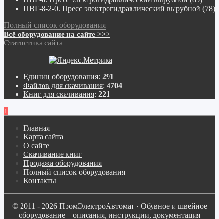
ПВГ-8-2-0. Пресс электрогидравлический вырубной
(78)
Полный список оборудования
Всё оборудование на сайте >>>
Статистика сайта
Единиц оборудования
:
291
Файлов для скачивания
:
4704
Книг для скачивания
:
221
↑
Главная
Карта сайта
О сайте
Скачивание книг
Продажа оборудования
Полный список оборудования
Контакты
© 2011 - 2026 ПромЭлектроАвтомат · Обувное и швейное
оборудование – описания, инструкции, документация