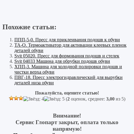
Похожие статьи:
ППП-5-0. Пресс для приклеивания подошв к обуви
ТА-О. Термоактиватор для активации клеевых пленок
деталей обуви
Svit 05020. Пресс для формования подошв и стелек
Svit 04033 Машина для обрубки подошв обуви
ХПП-3. Машина для холодной полировки подошв и
чистки верха обуви
ПВГ-18. Пресс электрогидравлический для вырубки
деталей низа обуви
Пожалуйста, оцените статью!
(
2
оценок, среднее:
3,00
из 5)
Внимание!
Сервис Глопарт закрыт, оплата только
напрямую!