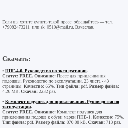
Если вы хотите купить такой пресс, обращайтесь — тел.
+79082473211 или sk_0510@mail.ru, Вячеслав.
Скачать:
•
ППГ-4-0. Руководство по эксплуатации
.
Статус: FREE. Описание:
Пресс для приклеивания
подошвы. Руководство по эксплуатации. 23 листа - 43
страницы.
Качество:
65%.
Тип файла:
pdf.
Размер файла:
4.26 MB.
Скачан:
2232 раз.
•
Комплект подушек для приклеивания. Руководство по
эксплуатации
.
Статус: FREE. Описание:
Комплект подушек для
приклеивания подошв к обуви марки ППВ-1.
Качество:
75%.
Тип файла:
pdf.
Размер файла:
870.88 kB.
Скачан:
713 раз.