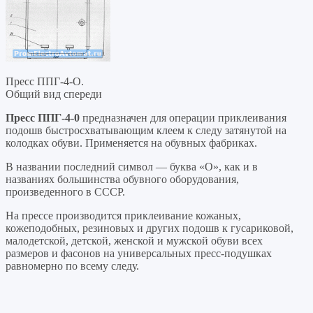
Пресс ППГ-4-О.
Общий вид спереди
Пресс ППГ-4-0
предназначен для операции приклеивания
подошв быстросхватывающим клеем к следу затянутой на
колодках обуви. Применяется на обувных фабриках.
В названии последний символ — буква «О», как и в
названиях большинства обувного оборудования,
произведенного в СССР.
На прессе производится приклеивание кожаных,
кожеподобных, резиновых и других подошв к гусариковой,
малодетской, детской, женской и мужской обуви всех
размеров и фасонов на универсальных пресс-подушках
равномерно по всему следу.