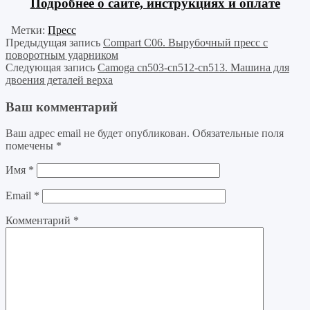
Подробнее о сайте, инструкциях и оплате
Метки:
Пресс
Предыдущая запись
Compart С06. Вырубочный пресс с
поворотным ударником
Следующая запись
Camoga cn503-cn512-cn513. Машина для
двоения деталей верха
Ваш комментарий
Ваш адрес email не будет опубликован.
Обязательные поля
помечены
*
Имя
*
Email
*
Комментарий
*