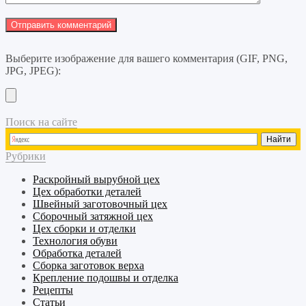
Выберите изображение для вашего комментария (GIF, PNG,
JPG, JPEG):
Поиск на сайте
Рубрики
Раскройный
вырубной
цех
Цех обработки деталей
Швейный
заготовочный
цех
Сборочный
затяжной
цех
Цех сборки и отделки
Технология обуви
Обработка деталей
Сборка заготовок верха
Крепление подошвы и отделка
Рецепты
Статьи