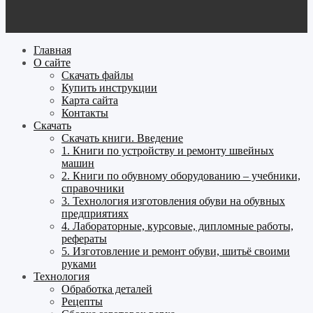
Главная
О сайте
Скачать файлы
Купить инструкции
Карта сайта
Контакты
Скачать
Скачать книги. Введение
1. Книги по устройству и ремонту швейных
машин
2. Книги по обувному оборудованию – учебники,
справочники
3. Технология изготовления обуви на обувных
предприятиях
4. Лабораторные, курсовые, дипломные работы,
рефераты
5. Изготовление и ремонт обуви, шитьё своими
руками
Технология
Обработка деталей
Рецепты