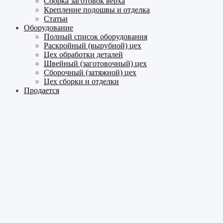
Сборка заготовок верха
Крепление подошвы и отделка
Статьи
Оборудование
Полный список оборудования
Раскройный (вырубной) цех
Цех обработки деталей
Швейный (заготовочный) цех
Сборочный (затяжной) цех
Цех сборки и отделки
Продается