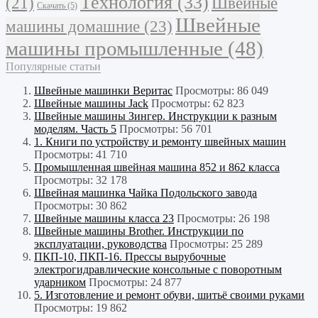
Технология
(33)
Швейные
(21)
Скачать
(5)
Швейные
машины домашние
(23)
машины промышленные
(48)
Популярные статьи
Швейные машинки Веритас
Просмотры: 86 049
Швейные машины Jack
Просмотры: 62 823
Швейные машины Зингер. Инструкции к разным
моделям. Часть 5
Просмотры: 56 701
1. Книги по устройству и ремонту швейных машин
Просмотры: 41 710
Промышленная швейная машина 852 и 862 класса
Просмотры: 32 178
Швейная машинка Чайка Подольского завода
Просмотры: 30 862
Швейные машины класса 23
Просмотры: 26 198
Швейные машины Brother. Инструкции по
эксплуатации, руководства
Просмотры: 25 289
ПКП-10, ПКП-16. Прессы вырубочные
электрогидравлические консольные с поворотным
ударником
Просмотры: 24 877
5. Изготовление и ремонт обуви, шитьё своими руками
Просмотры: 19 862