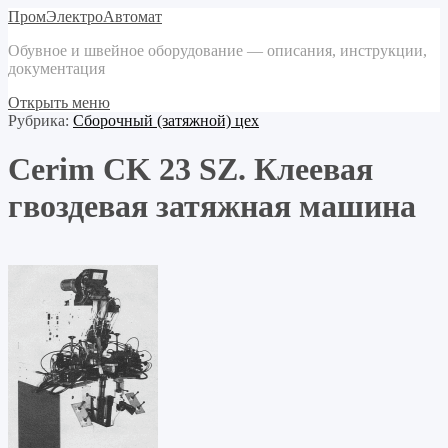
ПромЭлектроАвтомат
Обувное и швейное оборудование — описания, инструкции,
документация
Открыть меню
Рубрика:
Сборочный (затяжной) цех
Cerim CK 23 SZ. Клеевая
гвоздевая затяжная машина