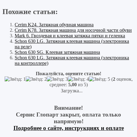
Похожие статьи:
Cerim K24. Затяжная обувная машина
Cerim K78. Затяжная машина для носочной части обуви
Mark 6. Гвоздевая и клеевая затяжка пятки и геленка
Schon 630 LG. Затяжная клеевая машина (электроника
на реле)
Schon 630 SG. Клеевая затяжная машина
Schon 630 LG. Затяжная клеевая машина (электроника
на контроллере)
Пожалуйста, оцените статью!
(
2
оценок,
среднее:
5,00
из 5)
Загрузка...
Внимание!
Сервис Глопарт закрыт, оплата только
напрямую!
Подробнее о сайте, инструкциях и оплате