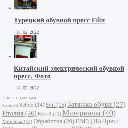
Турецкий обувной пресс Filiz
18. 02. 2022
Китайский электрический обувной
пресс. Фото
18. 02. 2022
Поиск по меткам
Затяжка обуви
(27)
Schon
(14)
Svit
(15)
Camoga
(4)
Материалы
(40)
Италия
(26)
Китай
(11)
Обработка
(20)
Пресс
ПМЗ
(18)
Минерва
(12)