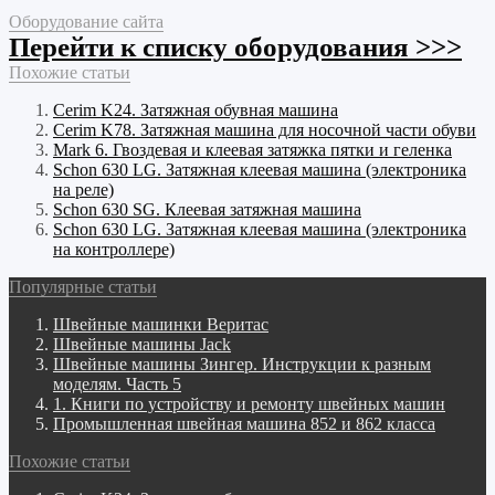
Оборудование сайта
Перейти к списку оборудования >>>
Похожие статьи
Cerim K24. Затяжная обувная машина
Cerim K78. Затяжная машина для носочной части обуви
Mark 6. Гвоздевая и клеевая затяжка пятки и геленка
Schon 630 LG. Затяжная клеевая машина (электроника
на реле)
Schon 630 SG. Клеевая затяжная машина
Schon 630 LG. Затяжная клеевая машина (электроника
на контроллере)
Популярные статьи
Швейные машинки Веритас
Швейные машины Jack
Швейные машины Зингер. Инструкции к разным
моделям. Часть 5
1. Книги по устройству и ремонту швейных машин
Промышленная швейная машина 852 и 862 класса
Похожие статьи