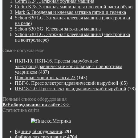
Cerim K24. Затяжная обувная машина
Cerim K78. Затяжная машина для носочной части обуви
Mark 6. Гвоздевая и клеевая затяжка пятки и геленка
Schon 630 LG. Затяжная клеевая машина (электроника
на реле)
Schon 630 SG. Клеевая затяжная машина
Schon 630 LG. Затяжная клеевая машина (электроника
на контроллере)
Самое обсуждаемое
ПКП-10, ПКП-16. Прессы вырубочные
электрогидравлические консольные с поворотным
ударником
(487)
Швейные машины класса 23
(143)
ПВГ-8. Пресс электрогидравлический вырубной
(85)
ПВГ-8-2-0. Пресс электрогидравлический вырубной
(78)
Полный список оборудования
Всё оборудование на сайте >>>
Статистика сайта
Единиц оборудования
:
291
Файлов для скачивания
:
4704