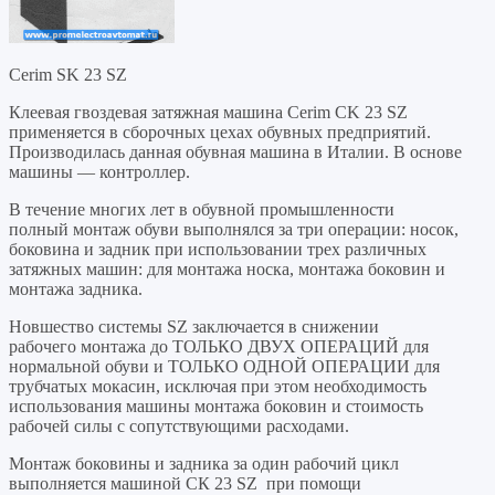
Cerim SK 23 SZ
Клеевая гвоздевая затяжная машина Cerim CK 23 SZ
применяется в сборочных цехах обувных предприятий.
Производилась данная обувная машина в Италии. В основе
машины — контроллер.
В течение многих лет в обувной промышленности
полный монтаж обуви выполнялся за три операции: носок,
боковина и задник при использовании трех различных
затяжных машин: для монтажа носка, монтажа боковин и
монтажа задника.
Новшество системы SZ заключается в снижении
рабочего монтажа до ТОЛЬКО ДВУХ ОПЕРАЦИЙ для
нормальной обуви и ТОЛЬКО ОДНОЙ ОПЕРАЦИИ для
трубчатых мокасин, исключая при этом необходимость
использования машины монтажа боковин и стоимость
рабочей силы с сопутствующими расходами.
Монтаж боковины и задника за один рабочий цикл
выполняется машиной СК 23 SZ при помощи