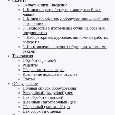
Скачать
Скачать книги. Введение
1. Книги по устройству и ремонту швейных
машин
2. Книги по обувному оборудованию – учебники,
справочники
3. Технология изготовления обуви на обувных
предприятиях
4. Лабораторные, курсовые, дипломные работы,
рефераты
5. Изготовление и ремонт обуви, шитьё своими
руками
Технология
Обработка деталей
Рецепты
Сборка заготовок верха
Крепление подошвы и отделка
Статьи
Оборудование
Полный список оборудования
Раскройный (вырубной) цех
Цех обработки деталей
Швейный (заготовочный) цех
Сборочный (затяжной) цех
Цех сборки и отделки