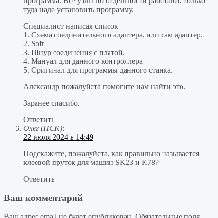
программа. Все узлы по отдельности работают, только
туда надо установить программу.
Специалист написал список
1. Схема соединительного адаптера, или сам адаптер.
2. Soft
3. Шнур соединения с платой.
4. Мануал для данного контроллера
5. Оригинал для программы данного станка.
Александр пожалуйста помогите нам найти это.
Заранее спасибо.
Ответить
Олег (НСК)
:
22 июля 2024 в 14:49
Подскажите, пожалуйста, как правильно называется
клеевой пруток для машин SK23 и K78?
Ответить
Ваш комментарий
Ваш адрес email не будет опубликован.
Обязательные поля