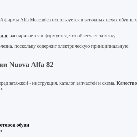
ой фирмы Alfa Meccanica используется в затяжных цехах обувных
шине
распаривается и формуется, что облегчает затяжку.
полезна, поскольку содержит электрическую принципиальную
и Nuova Alfa 82
еред затяжкой - инструкция, каталог запчастей и схема.
Качество
з.
отовок обуви
и