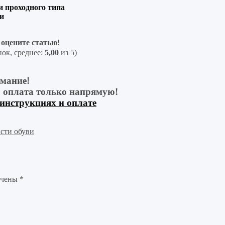
и проходного типа
и
оцените статью!
ок, среднее:
5,00
из 5)
мание!
, оплата только напрямую!
 инструкциях и оплате
сти обуви
ечены
*