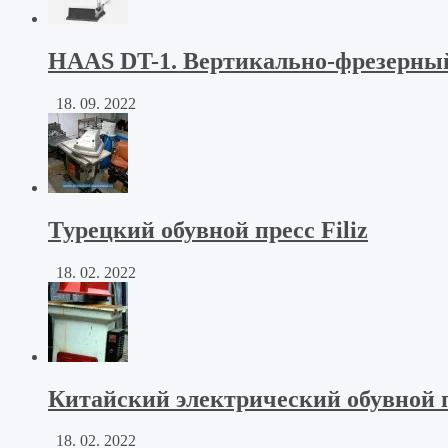
HAAS DT-1. Вертикально-фрезерны
18. 09. 2022
Турецкий обувной пресс Filiz
18. 02. 2022
Китайский электрический обувной 
18. 02. 2022