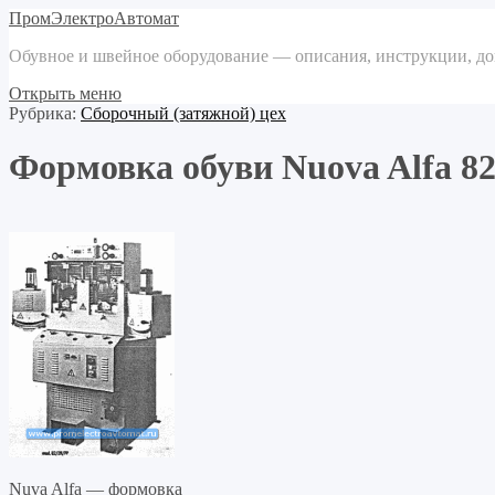
ПромЭлектроАвтомат
Обувное и швейное оборудование — описания, инструкции, д
Открыть меню
Рубрика:
Сборочный (затяжной) цех
Формовка обуви Nuova Alfa 8
Nuva Alfa — формовка