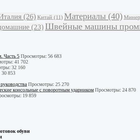
Материалы
(40)
Италия
(26)
Китай
(11)
Минер
Швейные машины про
домашние
(23)
 Часть 5
Просмотры: 56 683
отры: 41 702
тры: 32 160
 30 853
 руководства
Просмотры: 25 270
еские консольные с поворотным ударником
Просмотры: 24 870
росмотры: 19 859
отовок обуви
и