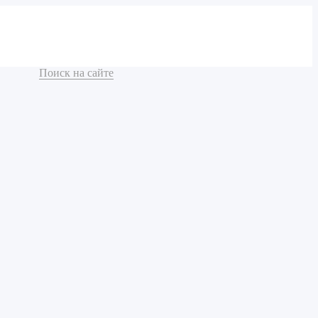
Поиск на сайте