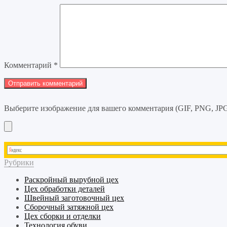
Комментарий
*
Выберите изображение для вашего комментария (GIF, PNG, JPG
Рубрики
Раскройный
вырубной
цех
Цех обработки деталей
Швейный
заготовочный
цех
Сборочный
затяжной
цех
Цех сборки и отделки
Технология обуви