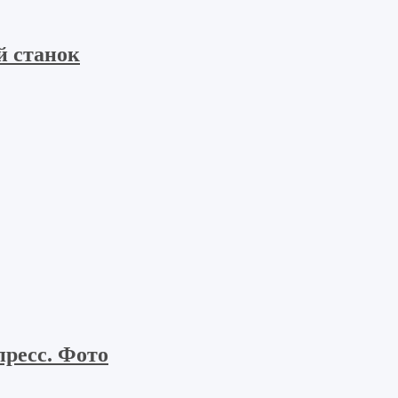
й станок
пресс. Фото