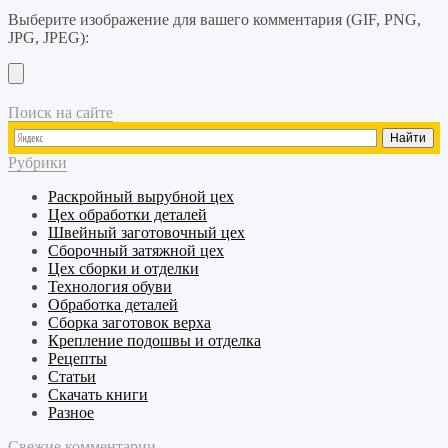
Выберите изображение для вашего комментария (GIF, PNG,
JPG, JPEG):
Поиск на сайте
Рубрики
Раскройный
вырубной
цех
Цех обработки деталей
Швейный
заготовочный
цех
Сборочный
затяжной
цех
Цех сборки и отделки
Технология обуви
Обработка деталей
Сборка заготовок верха
Крепление подошвы и отделка
Рецепты
Статьи
Скачать книги
Разное
Свежие комментарии