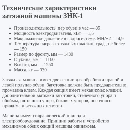
Технические характеристики
затяжной машины ЗНК-1
Производительность, пар обуви в час — 85
Мощность электродвигателя, кВт — 1,5
Максимальное давление в гидросистеме, МН/м2 — 4,9
Температура нагрева затяжных пластин, град., не более
— 150
Размер по фронту, мм — 1430
Глубина, мм — 1160
Высота, мм — 1550
Масса, кг — 930
Затяжная машина имеет две секции для обработки правой и
левой полупар обуви. Заготовка должна быть предварительно
промазана клеем. Каждая секция имеет механизмы: клещей,
дополнительной вытяжки заготовки, стелечного упора и
обоймы, пяточного упора, боковых упоров, носочного
прижима и затяжных пластин.
Машина имеет гидравлический привод и
электрооборудование. Принцип работы и устройство
механизмов обеих секций машины одинаковы.