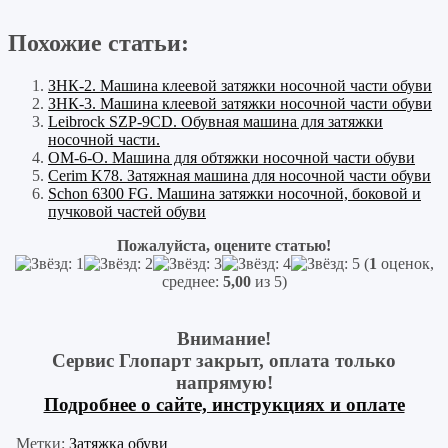
Похожие статьи:
ЗНК-2. Машина клеевой затяжки носочной части обуви
ЗНК-3. Машина клеевой затяжки носочной части обуви
Leibrock SZP-9CD. Обувная машина для затяжки
носочной части.
ОМ-6-О. Машина для обтяжки носочной части обуви
Cerim K78. Затяжная машина для носочной части обуви
Schon 6300 FG. Машина затяжки носочной, боковой и
пучковой частей обуви
Пожалуйста, оцените статью!
(
1
оценок,
среднее:
5,00
из 5)
Внимание!
Сервис Глопарт закрыт, оплата только
напрямую!
Подробнее о сайте, инструкциях и оплате
Метки:
Затяжка обуви