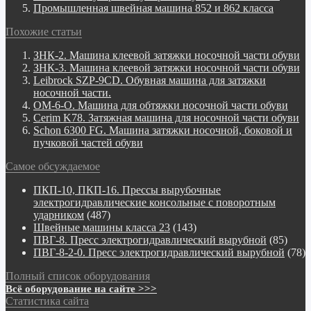
Промышленная швейная машина 852 и 862 класса
Похожие статьи
ЗНК-2. Машина клеевой затяжки носочной части обуви
ЗНК-3. Машина клеевой затяжки носочной части обуви
Leibrock SZP-9CD. Обувная машина для затяжки
носочной части.
ОМ-6-О. Машина для обтяжки носочной части обуви
Cerim K78. Затяжная машина для носочной части обуви
Schon 6300 FG. Машина затяжки носочной, боковой и
пучковой частей обуви
Самое обсуждаемое
ПКП-10, ПКП-16. Прессы вырубочные
электрогидравлические консольные с поворотным
ударником
(487)
Швейные машины класса 23
(143)
ПВГ-8. Пресс электрогидравлический вырубной
(85)
ПВГ-8-2-0. Пресс электрогидравлический вырубной
(78)
Полный список оборудования
Всё оборудование на сайте >>>
Статистика сайта