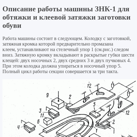
Описание работы машины ЗНК-1 для
обтяжки и клеевой затяжки заготовки
обуви
Работа машины состоит в следующем. Колодку с заготовкой,
затяжная кромка которой предварительно промазана
клеем, устанавливают на стелечный упор 1 (см.рис.) следом
вниз. Затяжную кромку вкладывают в раскрытые губки шести
клещей: двух носочных 2, двух средних 3 и двух пучковых 4.
При этом колодка дол­жна упираться в носочный упор 5.
Полный цикл работы секции совершается за три такта.