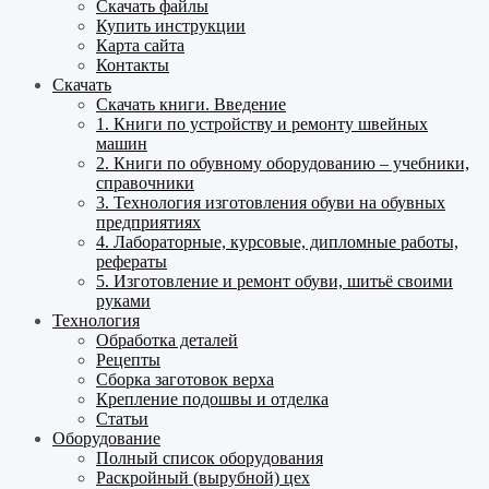
Скачать файлы
Купить инструкции
Карта сайта
Контакты
Скачать
Скачать книги. Введение
1. Книги по устройству и ремонту швейных
машин
2. Книги по обувному оборудованию – учебники,
справочники
3. Технология изготовления обуви на обувных
предприятиях
4. Лабораторные, курсовые, дипломные работы,
рефераты
5. Изготовление и ремонт обуви, шитьё своими
руками
Технология
Обработка деталей
Рецепты
Сборка заготовок верха
Крепление подошвы и отделка
Статьи
Оборудование
Полный список оборудования
Раскройный (вырубной) цех