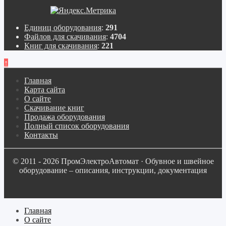
Единиц оборудования
:
291
Файлов для скачивания
:
4704
Книг для скачивания
:
221
↑
Главная
Карта сайта
О сайте
Скачивание книг
Продажа оборудования
Полный список оборудования
Контакты
© 2011 - 2026 ПромЭлектроАвтомат · Обувное и швейное
оборудование – описания, инструкции, документация
Главная
О сайте