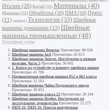
Материалы
(40)
Италия
(26)
Китай
(11)
Обработка
(20)
Пресс
ПМЗ
(18)
Минерва
(12)
Технология
(33)
Швейные
(21)
Скачать
(5)
Швейные
машины домашние
(23)
машины промышленные
(48)
Популярные статьи
Швейные машинки Веритас
Просмотры: 86 036
Швейные машины Jack
Просмотры: 62 813
Швейные машины Зингер. Инструкции к разным
моделям. Часть 5
Просмотры: 56 692
1. Книги по устройству и ремонту швейных машин
Просмотры: 41 706
Промышленная швейная машина 852 и 862 класса
Просмотры: 32 163
Швейная машинка Чайка Подольского завода
Просмотры: 30 853
Швейные машины класса 23
Просмотры: 26 194
Швейные машины Brother. Инструкции по
эксплуатации, руководства
Просмотры: 25 275
ПКП-10, ПКП-16. Прессы вырубочные