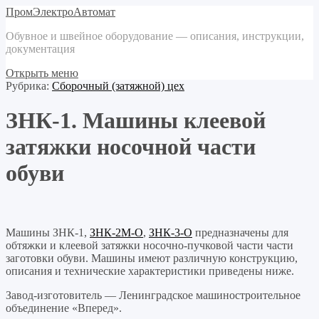
ПромЭлектроАвтомат
Обувное и швейное оборудование — описания, инструкции,
документация
Открыть меню
Рубрика:
Сборочный (затяжной) цех
ЗНК-1. Машины клеевой
затяжки носочной части
обуви
Машины ЗНК-1,
ЗНК-2М-О
,
ЗНК-3-О
предназначены для
обтяжки и клеевой затяжки носочно-пучковой части части
заготовки обуви. Машины имеют различную конструкцию,
описания и технические характеристики приведены ниже.
Завод-изготовитель — Ленинградское машиностроительное
объединение «Вперед».