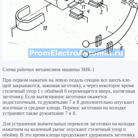
Схема рабочих механизмов машины ЗНК-1
При первом нажатии на левую педаль секции все шесть кле­
щей закрываются, зажимая заготовку, а через некоторое время
стелечный упор 1 с обоймой 6 перемещается вверх, вытягивая
заготовку. Если вытягивание заготовки окажется
недостаточным, то рукоятками 7 и 8 дополнительно опускают
носочные и средние клещи. Перекос заготовки на колодке
устраняют также рукоятка­ми 7 и 8.
Для устранения значительных перекосов заготовки на колодке
нажатием на коленный рычаг опускают стелечный упор и
обойму. В это время клещи продолжают удерживать заготовку.