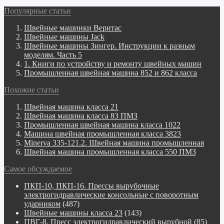
Популярные статьи
Швейные машинки Веритас
Швейные машины Jack
Швейные машины Зингер. Инструкции к разным
моделям. Часть 5
1. Книги по устройству и ремонту швейных машин
Промышленная швейная машина 852 и 862 класса
Похожие статьи
Швейная машина класса 21
Швейная машина класса 83 ПМЗ
Промышленная швейная машина класса 1022
Машина швейная промышленная класса 3823
Minerva 335-121.2. Швейная машина промышленная
Швейная машина промышленная класса 550 ПМЗ
Самое обсуждаемое
ПКП-10, ПКП-16. Прессы вырубочные
электрогидравлические консольные с поворотным
ударником
(487)
Швейные машины класса 23
(143)
ПВГ-8. Пресс электрогидравлический вырубной
(85)