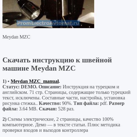
Meydan MZC
Скачать инструкцию к швейной
машине Meydan MZC
1)
•
Meydan MZC_manual
.
Статус: DEMO. Описание:
Инструкция на турецком и
английском. 71 стр. Страницы, содержащие только турецкий
текст, исключены. Составные части, настройка, установка
рисунка стежка..
Качество:
90%.
Тип файла:
pdf.
Размер
файла:
3.64 MB.
Скачан:
528 раз.
2)
Схемы электрические, 2 страницы, качество 100%
компьютерное. Демо — в тексте статьи. Плюс методика
проверки входов и выходов контроллера