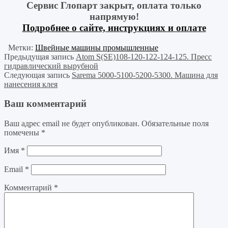
Сервис Глопарт закрыт, оплата только
напрямую!
Подробнее о сайте, инструкциях и оплате
Метки:
Швейные машины промышленные
Предыдущая запись
Atom S(SE)108-120-122-124-125. Пресс
гидравлический вырубной
Следующая запись
Sarema 5000-5100-5200-5300. Машина для
нанесения клея
Ваш комментарий
Ваш адрес email не будет опубликован.
Обязательные поля
помечены
*
Имя
*
Email
*
Комментарий
*