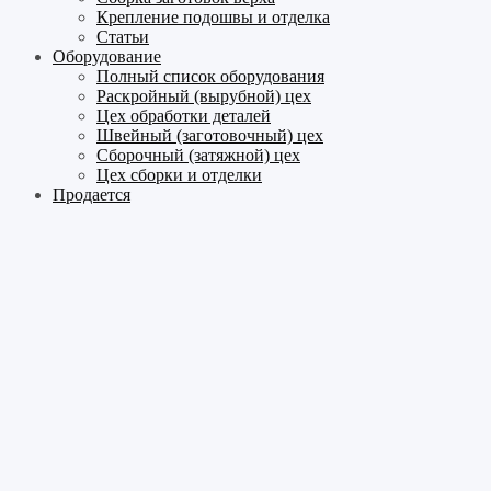
Крепление подошвы и отделка
Статьи
Оборудование
Полный список оборудования
Раскройный (вырубной) цех
Цех обработки деталей
Швейный (заготовочный) цех
Сборочный (затяжной) цех
Цех сборки и отделки
Продается