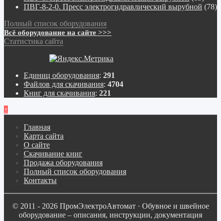
ПВГ-8-2-0. Пресс электрогидравлический вырубной
(78)
Полный список оборудования
Всё оборудование на сайте >>>
Статистика сайта
Единиц оборудования
:
291
Файлов для скачивания
:
4704
Книг для скачивания
:
221
↑
Главная
Карта сайта
О сайте
Скачивание книг
Продажа оборудования
Полный список оборудования
Контакты
© 2011 - 2026 ПромЭлектроАвтомат · Обувное и швейное
оборудование – описания, инструкции, документация