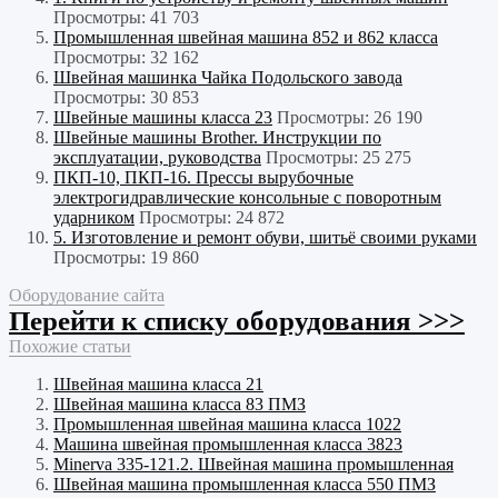
Просмотры: 41 703
Промышленная швейная машина 852 и 862 класса
Просмотры: 32 162
Швейная машинка Чайка Подольского завода
Просмотры: 30 853
Швейные машины класса 23
Просмотры: 26 190
Швейные машины Brother. Инструкции по
эксплуатации, руководства
Просмотры: 25 275
ПКП-10, ПКП-16. Прессы вырубочные
электрогидравлические консольные с поворотным
ударником
Просмотры: 24 872
5. Изготовление и ремонт обуви, шитьё своими руками
Просмотры: 19 860
Оборудование сайта
Перейти к списку оборудования >>>
Похожие статьи
Швейная машина класса 21
Швейная машина класса 83 ПМЗ
Промышленная швейная машина класса 1022
Машина швейная промышленная класса 3823
Minerva 335-121.2. Швейная машина промышленная
Швейная машина промышленная класса 550 ПМЗ