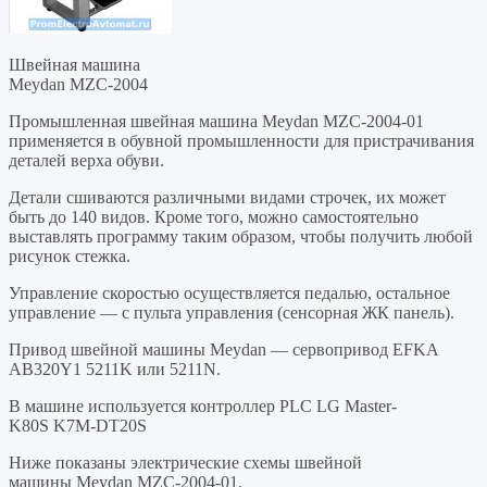
Швейная машина
Meydan MZC-2004
Промышленная швейная машина Meydan MZC-2004-01
применяется в обувной промышленности для пристрачивания
деталей верха обуви.
Детали сшиваются различными видами строчек, их может
быть до 140 видов. Кроме того, можно самостоятельно
выставлять программу таким образом, чтобы получить любой
рисунок стежка.
Управление скоростью осуществляется педалью, остальное
управление — с пульта управления (сенсорная ЖК панель).
Привод швейной машины Meydan — сервопривод EFKA
AB320Y1 5211K или 5211N.
В машине используется контроллер PLC LG Master-
K80S K7M-DT20S
Ниже показаны электрические схемы швейной
машины Meydan MZC-2004-01.