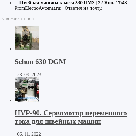
–
Швейная машина класса 330 ПМЗ | 22 Янв, 17:43
.
PromElectroAvtomat.ru:
"Ответил на почту."
Свежие записи
Schon 630 DGM
23. 09. 2023
HVP-90. Сервомотор переменного
тока для швейных машин
06. 11. 2022