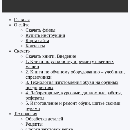
Главная
О сайте
Скачать файлы
Купить инструкции
Карта сайта
Контакты
Скачать
Скачать книги. Введение
1. Книги по устройству и ремонту швейных
машин
2. Книги по обувному оборудованию – учебники,
справочники
3. Технология изготовления обуви на обувных
предприятиях
4. Лабораторные, курсовые, дипломные работы,
рефераты
5. Изготовление и ремонт обуви, шитьё своими
руками
Технология
Обработка деталей
Рецепты
Сборка заготовок верха