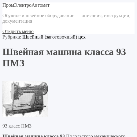
ПромЭлектроАвтомат
Обувное и швейное оборудование — описания, инструкции,
документация
Открыть меню
Рубрика:
Швейный (заготовочный) цех
Швейная машина класса 93
ПМЗ
93 класс ПМЗ
Швейная машина класса 93
Подольского механического