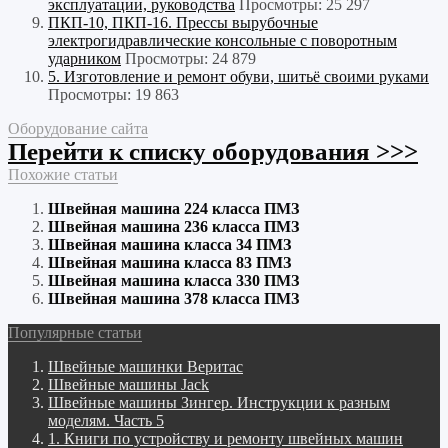
эксплуатации, руководства
Просмотры: 25 297
ПКП-10, ПКП-16. Прессы вырубочные
электрогидравлические консольные с поворотным
ударником
Просмотры: 24 879
5. Изготовление и ремонт обуви, шитьё своими руками
Просмотры: 19 863
Оборудование сайта
Перейти к списку оборудования >>>
Похожие статьи
Швейная машина 224 класса ПМЗ
Швейная машина 236 класса ПМЗ
Швейная машина класса 34 ПМЗ
Швейная машина класса 83 ПМЗ
Швейная машина класса 330 ПМЗ
Швейная машина 378 класса ПМЗ
Популярные статьи
Швейные машинки Веритас
Швейные машины Jack
Швейные машины Зингер. Инструкции к разным
моделям. Часть 5
1. Книги по устройству и ремонту швейных машин