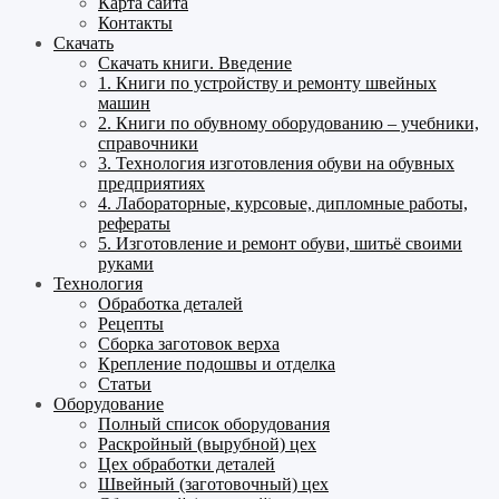
Карта сайта
Контакты
Скачать
Скачать книги. Введение
1. Книги по устройству и ремонту швейных
машин
2. Книги по обувному оборудованию – учебники,
справочники
3. Технология изготовления обуви на обувных
предприятиях
4. Лабораторные, курсовые, дипломные работы,
рефераты
5. Изготовление и ремонт обуви, шитьё своими
руками
Технология
Обработка деталей
Рецепты
Сборка заготовок верха
Крепление подошвы и отделка
Статьи
Оборудование
Полный список оборудования
Раскройный (вырубной) цех
Цех обработки деталей
Швейный (заготовочный) цех