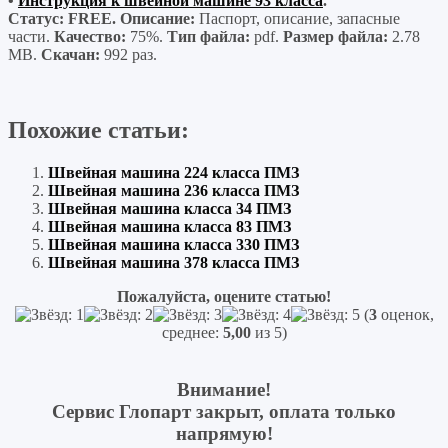
•
Инструкция к швейной машине 93 класса
.
Статус: FREE. Описание:
Паспорт, описание, запасные
части.
Качество:
75%.
Тип файла:
pdf.
Размер файла:
2.78
MB.
Скачан:
992 раз.
Похожие статьи:
Швейная машина 224 класса ПМЗ
Швейная машина 236 класса ПМЗ
Швейная машина класса 34 ПМЗ
Швейная машина класса 83 ПМЗ
Швейная машина класса 330 ПМЗ
Швейная машина 378 класса ПМЗ
Пожалуйста, оцените статью!
(
3
оценок,
среднее:
5,00
из 5)
Внимание!
Сервис Глопарт закрыт, оплата только
напрямую!