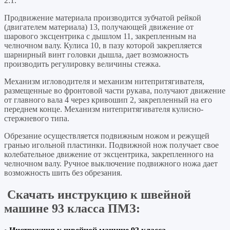
2:1.
Продвижение материала производится зубчатой рейкой
(двигателем материала) 13, получающей движение от
шарового эксцентрика с дышлом 11, закрепленным на
челночном валу. Кулиса 10, в пазу которой закрепляется
шарнирный винт головки дышла, дает возможность
производить регулировку величины стежка.
Механизм игловодителя и механизм нитепритягивателя,
размещенные во фронтовой части рукава, получают движение
от главного вала 4 через кривошип 2, закрепленный на его
переднем конце. Механизм нитепритягивателя кулисно-
стержневого типа.
Обрезание осуществляется подвижным ножом и режущей
гранью игольной пластинки. Подвижной нож получает свое
колебательное движение от эксцентрика, закрепленного на
челночном валу. Ручное выключение подвижного ножа дает
возможность шить без обрезания.
Скачать инструкцию к швейной
машине 93 класса ПМЗ: