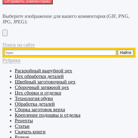
Выберите изображение для вашего комментария (GIF, PNG,
JPG, JPEG):
Поиск на сайте
Рубрики
Раскройный
вырубной
цех
Цех обработки деталей
Швейный
заготовочный
цех
Сборочный
затяжной
цех
Цех сборки и отделки
Технология обуви
Обработка деталей
Сборка заготовок верха
Крепление подошвы и отделка
Рецепты
Статьи
Скачать книги
Разное