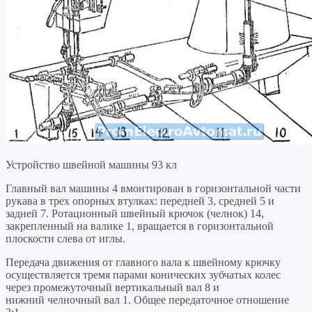
Устройство швейной машины 93 кл
Главный вал машины 4 вмонтирован в горизонтальной части
рукава в трех опорных втулках: передней 3, средней 5 и
задней 7. Ротационный швейный крючок (челнок) 14,
закрепленный на валике 1, вращается в горизонтальной
плоскости слева от иглы.
Передача движения от главного вала к швейному крючку
осуществляется тремя парами конических зубчатых колес
через промежуточный вертикальный вал 8 и
нижний челночный вал 1. Общее передаточное отношение