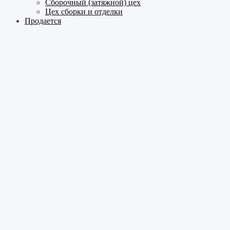
Сборочный (затяжной) цех
Цех сборки и отделки
Продается