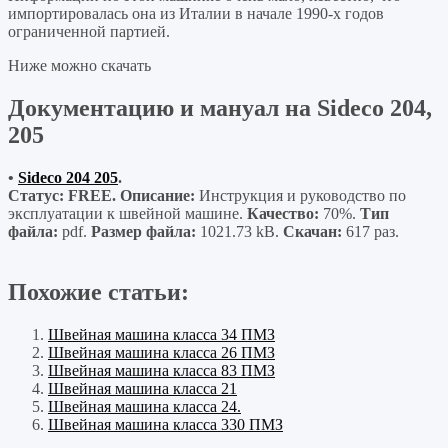
импортировалась она из Италии в начале 1990-х годов
ограниченной партией.
Ниже можно скачать
Документацию и мануал на Sideco 204,
205
•
Sideco 204 205
.
Статус: FREE. Описание:
Инструкция и руководство по
эксплуатации к швейной машине.
Качество:
70%.
Тип
файла:
pdf.
Размер файла:
1021.73 kB.
Скачан:
617 раз.
Похожие статьи:
Швейная машина класса 34 ПМЗ
Швейная машина класса 26 ПМЗ
Швейная машина класса 83 ПМЗ
Швейная машина класса 21
Швейная машина класса 24.
Швейная машина класса 330 ПМЗ