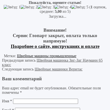
Пожалуйста, оцените статью!
(
1
оценок,
среднее:
5,00
из 5)
Загрузка...
Внимание!
Сервис Глопарт закрыт, оплата только
напрямую!
Подробнее о сайте, инструкциях и оплате
Метки:
Швейные машины промышленные
Предыдущая запись
Швейная машинка Зиг-Заг Науманн 65
класс
Следующая запись
Швейные машинки Веритас
Ваш комментарий
Ваш адрес email не будет опубликован.
Обязательные поля
помечены
*
Имя
*