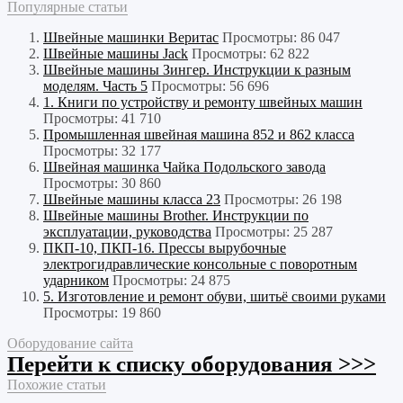
Популярные статьи
Швейные машинки Веритас
Просмотры: 86 047
Швейные машины Jack
Просмотры: 62 822
Швейные машины Зингер. Инструкции к разным
моделям. Часть 5
Просмотры: 56 696
1. Книги по устройству и ремонту швейных машин
Просмотры: 41 710
Промышленная швейная машина 852 и 862 класса
Просмотры: 32 177
Швейная машинка Чайка Подольского завода
Просмотры: 30 860
Швейные машины класса 23
Просмотры: 26 198
Швейные машины Brother. Инструкции по
эксплуатации, руководства
Просмотры: 25 287
ПКП-10, ПКП-16. Прессы вырубочные
электрогидравлические консольные с поворотным
ударником
Просмотры: 24 875
5. Изготовление и ремонт обуви, шитьё своими руками
Просмотры: 19 860
Оборудование сайта
Перейти к списку оборудования >>>
Похожие статьи