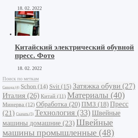
18. 02. 2022
Китайский электрический обувной
пресс. Фото
18. 02. 2022
Поиск по меткам
Затяжка обуви
(27)
Schon
(14)
Svit
(15)
Camoga
(4)
Материалы
(40)
Италия
(26)
Китай
(11)
Обработка
(20)
Пресс
ПМЗ
(18)
Минерва
(12)
Технология
(33)
Швейные
(21)
Скачать
(5)
Швейные
машины домашние
(23)
машины промышленные
(48)