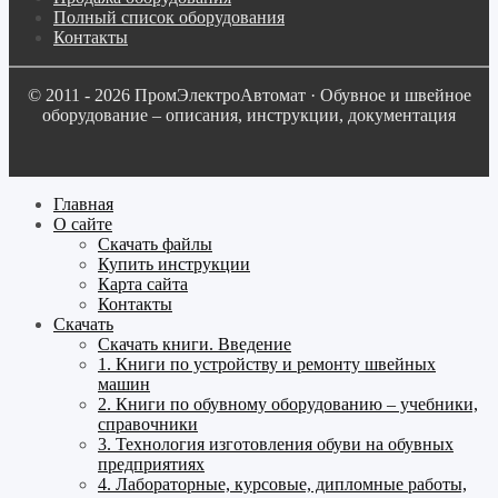
Полный список оборудования
Контакты
© 2011 - 2026 ПромЭлектроАвтомат · Обувное и швейное
оборудование – описания, инструкции, документация
Главная
О сайте
Скачать файлы
Купить инструкции
Карта сайта
Контакты
Скачать
Скачать книги. Введение
1. Книги по устройству и ремонту швейных
машин
2. Книги по обувному оборудованию – учебники,
справочники
3. Технология изготовления обуви на обувных
предприятиях
4. Лабораторные, курсовые, дипломные работы,