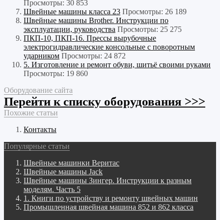
Просмотры: 30 853
Швейные машины класса 23
Просмотры: 26 189
Швейные машины Brother. Инструкции по
эксплуатации, руководства
Просмотры: 25 275
ПКП-10, ПКП-16. Прессы вырубочные
электрогидравлические консольные с поворотным
ударником
Просмотры: 24 872
5. Изготовление и ремонт обуви, шитьё своими руками
Просмотры: 19 860
Оборудование сайта
Перейти к списку оборудования >>>
Похожие статьи
Контакты
Популярные статьи
Швейные машинки Веритас
Швейные машины Jack
Швейные машины Зингер. Инструкции к разным
моделям. Часть 5
1. Книги по устройству и ремонту швейных машин
Промышленная швейная машина 852 и 862 класса