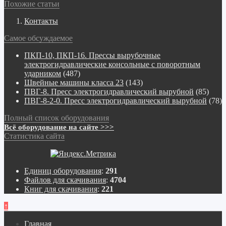
Похожие статьи
Контакты
Самое обсуждаемое
ПКП-10, ПКП-16. Прессы вырубочные
электрогидравлические консольные с поворотным
ударником
(487)
Швейные машины класса 23
(143)
ПВГ-8. Пресс электрогидравлический вырубной
(85)
ПВГ-8-2-0. Пресс электрогидравлический вырубной
(78)
Полный список оборудования
Всё оборудование на сайте >>>
Статистика сайта
Единиц оборудования
:
291
Файлов для скачивания
:
4704
Книг для скачивания
:
221
↑
Главная