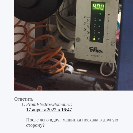
Ответить
PromElectroAvtomat.ru
:
17 апреля 2022 в 16:47
После чего вдруг машинка поехала в другую
сторону?