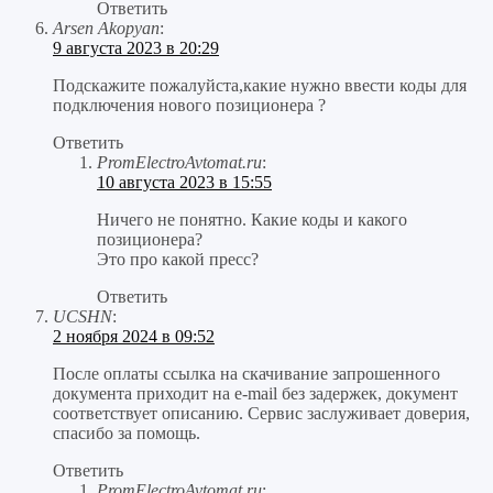
Ответить
Arsen Akopyan
:
9 августа 2023 в 20:29
Подскажите пожалуйста,какие нужно ввести коды для
подключения нового позиционера ?
Ответить
PromElectroAvtomat.ru
:
10 августа 2023 в 15:55
Ничего не понятно. Какие коды и какого
позиционера?
Это про какой пресс?
Ответить
UCSHN
:
2 ноября 2024 в 09:52
После оплаты ссылка на скачивание запрошенного
документа приходит на e-mail без задержек, документ
соответствует описанию. Сервис заслуживает доверия,
спасибо за помощь.
Ответить
PromElectroAvtomat.ru
: