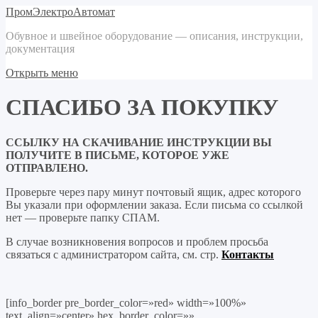
ПромЭлектроАвтомат
Обувное и швейное оборудование — описания, инструкции,
документация
Открыть меню
СПАСИБО ЗА ПОКУПКУ
ССЫЛКУ НА СКАЧИВАНИЕ ИНСТРУКЦИИ ВЫ
ПОЛУЧИТЕ В ПИСЬМЕ, КОТОРОЕ УЖЕ
ОТПРАВЛЕНО.
Проверьте через пару минут почтовый ящик, адрес которого
Вы указали при оформлении заказа. Если письма со ссылкой
нет — проверьте папку СПАМ.
В случае возникновения вопросов и проблем просьба
связаться с администратором сайта, см. стр.
Контакты
[info_border pre_border_color=»red» width=»100%»
text_align=»center» hex_border_color=»»