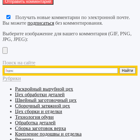
Получать новые комментарии по электронной почте.
Вы можете
подписаться
без комментирования.
Выберите изображение для вашего комментария (GIF, PNG,
JPG, JPEG):
Поиск на сайте
Рубрики
Раскройный
вырубной
цех
Цех обработки деталей
Швейный
заготовочный
цех
Сборочный
затяжной
цех
Цех сборки и отделки
Технология обуви
Обработка деталей
Сборка заготовок верха
Крепление подошвы и отделка
Рецепты