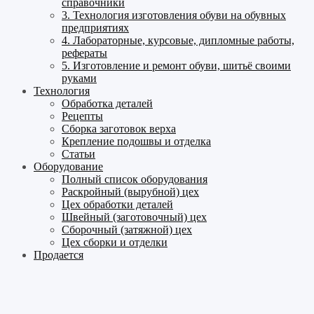
справочники
3. Технология изготовления обуви на обувных
предприятиях
4. Лабораторные, курсовые, дипломные работы,
рефераты
5. Изготовление и ремонт обуви, шитьё своими
руками
Технология
Обработка деталей
Рецепты
Сборка заготовок верха
Крепление подошвы и отделка
Статьи
Оборудование
Полный список оборудования
Раскройный (вырубной) цех
Цех обработки деталей
Швейный (заготовочный) цех
Сборочный (затяжной) цех
Цех сборки и отделки
Продается