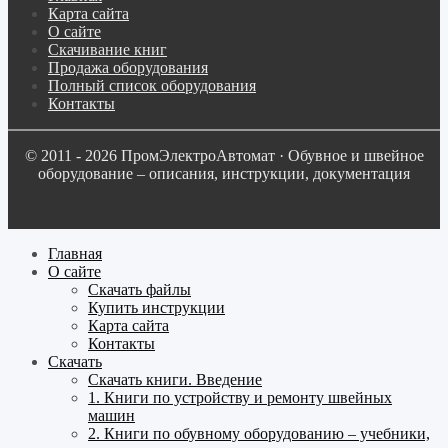
Карта сайта
О сайте
Скачивание книг
Продажа оборудования
Полный список оборудования
Контакты
© 2011 - 2026 ПромЭлектроАвтомат · Обувное и швейное
оборудование – описания, инструкции, документация
Главная
О сайте
Скачать файлы
Купить инструкции
Карта сайта
Контакты
Скачать
Скачать книги. Введение
1. Книги по устройству и ремонту швейных
машин
2. Книги по обувному оборудованию – учебники,