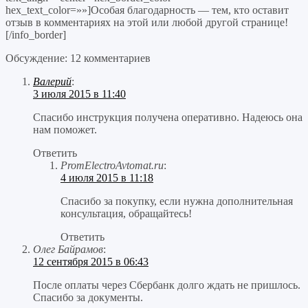
hex_text_color=»»]Особая благодарность — тем, кто оставит
отзыв в комментариях на этой или любой другой странице!
[/info_border]
Обсуждение: 12 комментариев
Валерий
:
3 июля 2015 в 11:40
Спасибо инструкция получена оперативно. Надеюсь она
нам поможет.
Ответить
PromElectroAvtomat.ru
:
4 июля 2015 в 11:18
Спасибо за покупку, если нужна дополнительная
консультация, обращайтесь!
Ответить
Олег Байрамов
:
12 сентября 2015 в 06:43
После оплаты через Сбербанк долго ждать не пришлось.
Спасибо за документы.