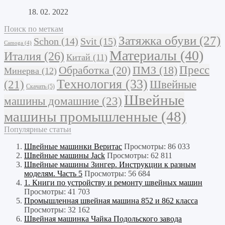
18. 02. 2022
Поиск по меткам
Затяжка обуви
(27)
Schon
(14)
Svit
(15)
Camoga
(4)
Материалы
(40)
Италия
(26)
Китай
(11)
Обработка
(20)
Пресс
ПМЗ
(18)
Минерва
(12)
Технология
(33)
Швейные
(21)
Скачать
(5)
Швейные
машины домашние
(23)
машины промышленные
(48)
Популярные статьи
Швейные машинки Веритас
Просмотры: 86 033
Швейные машины Jack
Просмотры: 62 811
Швейные машины Зингер. Инструкции к разным
моделям. Часть 5
Просмотры: 56 684
1. Книги по устройству и ремонту швейных машин
Просмотры: 41 703
Промышленная швейная машина 852 и 862 класса
Просмотры: 32 162
Швейная машинка Чайка Подольского завода