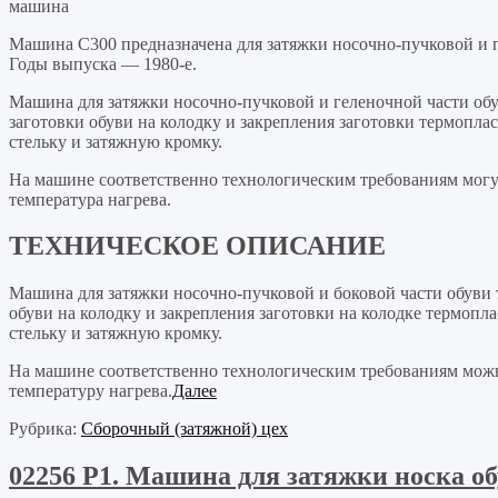
машина
Машина С300 предназначена для затяжки носочно-пучковой и 
Годы выпуска — 1980-е.
Машина для затяжки носочно-пучковой и геленочной части обув
заготовки обуви на колодку и закрепления заготовки термопла
стельку и затяжную кромку.
На машине соответственно технологическим требованиям могут
температура нагрева.
ТЕХНИЧЕСКОЕ ОПИСАНИЕ
Машина для затяжки носочно-пучковой и боковой части обуви т
обуви на колодку и закрепления заготовки на колодке термопл
стельку и затяжную кромку.
На машине соответственно технологическим требованиям можн
температуру нагрева.
Далее
Рубрика:
Сборочный (затяжной) цех
02256 P1. Машина для затяжки носка о