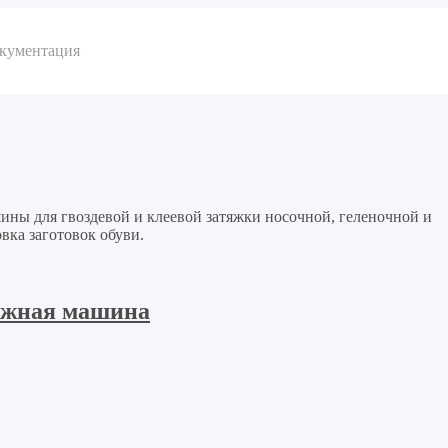
окументация
ы для гвоздевой и клеевой затяжки носочной, геленочной и
вка заготовок обуви.
тяжная машина