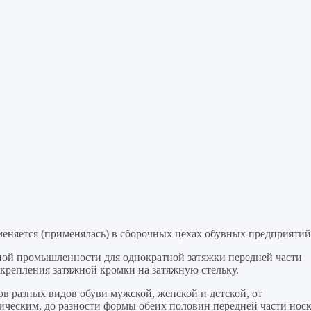
меняется (применялась) в сборочных цехах обувных предприятий
вной промышленности для однократной затяжки передней части
 крепления затяжной кромки на затяжную стельку.
в разных видов обуви мужской, женской и детской, от
рическим, до разности формы обеих половин передней части нос