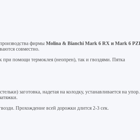
 производства фирмы
Molina & Bianchi Mark 6 RX и Mark 6 P
ваются совместно.
к при помощи термоклея (неопрен), так и гвоздями. Пятка
тельки) заготовка, надетая на колодку, устанавливается на упор.
затяжки.
гвозди. Прохождение всей дорожки длится 2-3 сек.