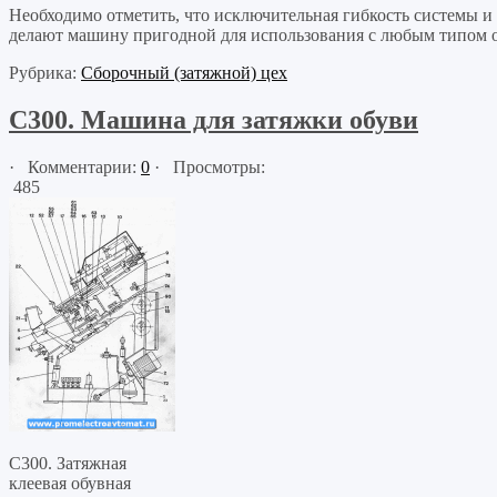
Необходимо отметить, что исключительная гибкость системы 
делают машину пригодной для использования с любым типом о
Рубрика:
Сборочный (затяжной) цех
С300. Машина для затяжки обуви
· Комментарии:
0
· Просмотры:
485
С300. Затяжная
клеевая обувная