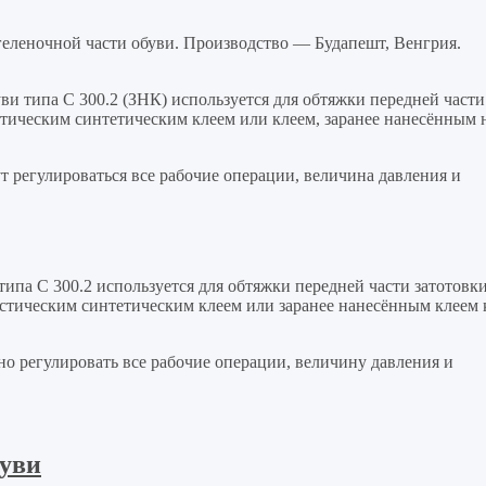
геленочной части обуви. Производство — Будапешт, Венгрия.
и типа С 300.2 (ЗНК) используется для обтяжки передней части
стическим синтетическим клеем или клеем, заранее нанесённым 
 регулироваться все рабочие операции, величина давления и
ипа С 300.2 используется для обтяжки передней части затотовк
астическим синтетическим клеем или заранее нанесённым клеем 
о регулировать все рабочие операции, величину давления и
буви