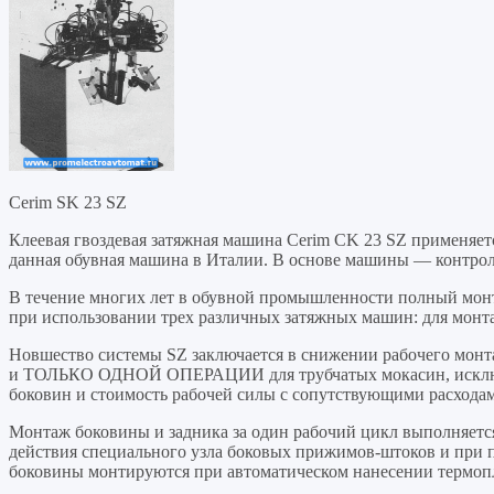
Cerim SK 23 SZ
Клеевая гвоздевая затяжная машина Cerim CK 23 SZ применяет
данная обувная машина в Италии. В основе машины — контрол
В течение многих лет в обувной промышленности полный монта
при использовании трех различных затяжных машин: для монта
Новшество системы SZ заключается в снижении рабочего м
и ТОЛЬКО ОДНОЙ ОПЕРАЦИИ для трубчатых мокасин, исключ
боковин и стоимость рабочей силы с сопутствующими расхода
Монтаж боковины и задника за один рабочий цикл выполняе
действия специального узла боковых прижимов-штоков и при 
боковины монтируются при автоматическом нанесении термопла