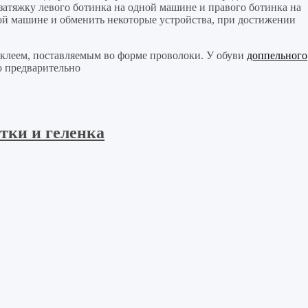
атяжку левого ботинка на одной машине и правого ботинка на
ой машине и обменить некоторые устройства, при достижении
клеем, поставляемым во форме проволоки. У обуви
доппельного
о предварительно
ятки и геленка