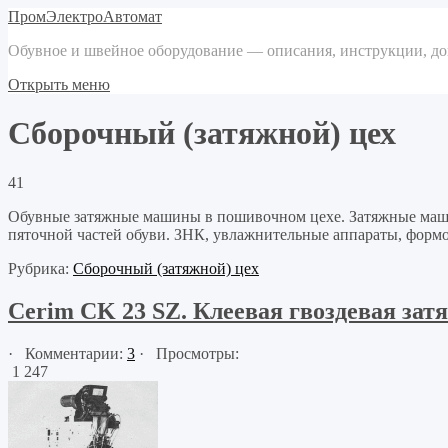
ПромЭлектроАвтомат
Обувное и швейное оборудование — описания, инструкции, д
Открыть меню
Сборочный (затяжной) цех
41
Обувные затяжные машины в пошивочном цехе. Затяжные машин
пяточной частей обуви. ЗНК, увлажнительные аппараты, формо
Рубрика:
Сборочный (затяжной) цех
Cerim CK 23 SZ. Клеевая гвоздевая за
· Комментарии:
3
· Просмотры:
1 247