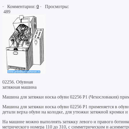
· Комментарии:
0
· Просмотры:
489
02256. Обувная
затяжная машина
Машина для затяжки носка обуви 02256 P1 (Чехословакия) при
Машина для затяжки носка обуви 02256 P1 применяется в обу
детали верха обуви на колодке, для утюжки затяжной кромки и
На машине можно выполнять затяжку левого и правого ботинко
метрического номера 110 до 310, с симметрическим и асиммет