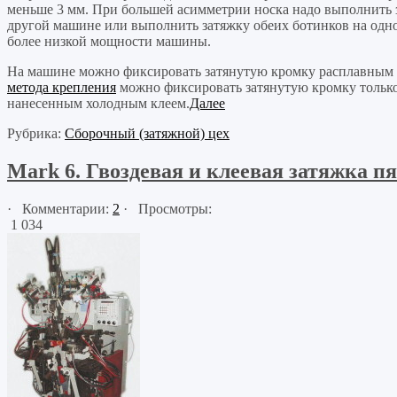
меньше 3 мм. При большей асимметрии носка надо выполнить з
другой машине или выполнить затяжку обеих ботинков на одн
более низкой мощности машины.
На машине можно фиксировать затянутую кромку расплавным 
метода крепления
можно фиксировать затянутую кромку тольк
нанесенным холодным клеем.
Далее
Рубрика:
Сборочный (затяжной) цех
Mark 6. Гвоздевая и клеевая затяжка п
· Комментарии:
2
· Просмотры:
1 034