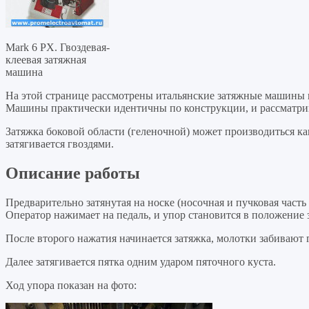
Mark 6 PX. Гвоздевая-
клеевая затяжная
машина
На этой странице рассмотрены итальянские затяжные машины
Машины практически идентичны по конструкции, и рассматри
Затяжка боковой области (геленочной) может производиться ка
затягивается гвоздями.
Описание работы
Предварительно затянутая на носке (носочная и пучковая часть с
Оператор нажимает на педаль, и упор становится в положение 
После второго нажатия начинается затяжка, молотки забивают 
Далее затягивается пятка одним ударом пяточного куста.
Ход упора показан на фото: