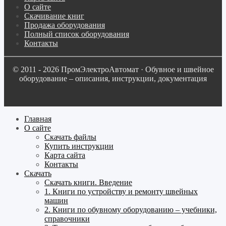
О сайте
Скачивание книг
Продажа оборудования
Полный список оборудования
Контакты
© 2011 - 2026 ПромЭлектроАвтомат · Обувное и швейное
оборудование – описания, инструкции, документация
Главная
О сайте
Скачать файлы
Купить инструкции
Карта сайта
Контакты
Скачать
Скачать книги. Введение
1. Книги по устройству и ремонту швейных
машин
2. Книги по обувному оборудованию – учебники,
справочники