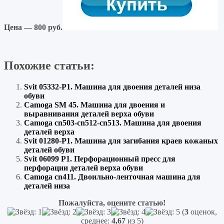
Цена — 800 руб.
Похожие статьи:
Svit 05332-P1. Машина для двоения деталей низа
обуви
Camoga SM 45. Машина для двоения и
выравнивания деталей верха обуви
Camoga cn503-cn512-cn513. Машина для двоения
деталей верха
Svit 01280-P1. Машина для загибания краев кожаных
деталей обуви
Svit 06099 P1. Перфорационный пресс для
перфорации деталей верха обуви
Camoga cn411. Двоильно-ленточная машина для
деталей низа
Пожалуйста, оцените статью!
(
3
оценок,
среднее:
4,67
из 5)