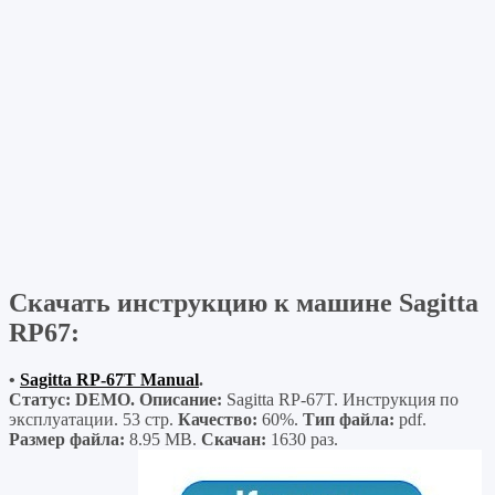
Скачать инструкцию к машине Sagitta
RP67:
•
Sagitta RP-67T Manual
.
Статус: DEMO. Описание:
Sagitta RP-67T. Инструкция по
эксплуатации. 53 стр.
Качество:
60%.
Тип файла:
pdf.
Размер файла:
8.95 MB.
Скачан:
1630 раз.