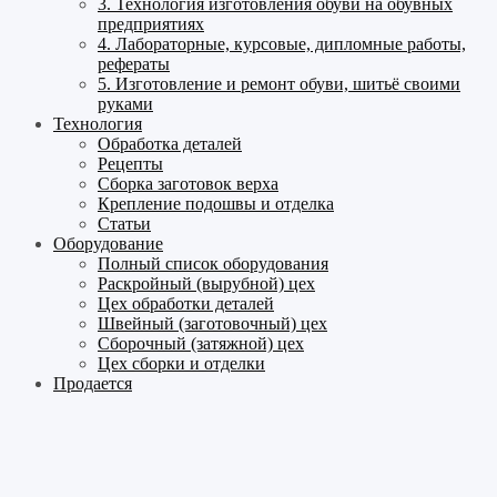
3. Технология изготовления обуви на обувных
предприятиях
4. Лабораторные, курсовые, дипломные работы,
рефераты
5. Изготовление и ремонт обуви, шитьё своими
руками
Технология
Обработка деталей
Рецепты
Сборка заготовок верха
Крепление подошвы и отделка
Статьи
Оборудование
Полный список оборудования
Раскройный (вырубной) цех
Цех обработки деталей
Швейный (заготовочный) цех
Сборочный (затяжной) цех
Цех сборки и отделки
Продается