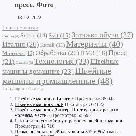
пресс. Фото
18. 02. 2022
Поиск по меткам
Затяжка обуви
(27)
Schon
(14)
Svit
(15)
Camoga
(4)
Материалы
(40)
Италия
(26)
Китай
(11)
Обработка
(20)
Пресс
ПМЗ
(18)
Минерва
(12)
Технология
(33)
Швейные
(21)
Скачать
(5)
Швейные
машины домашние
(23)
машины промышленные
(48)
Популярные статьи
Швейные машинки Веритас
Просмотры: 86 048
Швейные машины Jack
Просмотры: 62 822
Швейные машины Зингер. Инструкции к разным
моделям. Часть 5
Просмотры: 56 696
1. Книги по устройству и ремонту швейных машин
Просмотры: 41 710
Промышленная швейная машина 852 и 862 класса