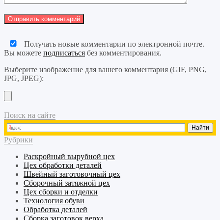
Получать новые комментарии по электронной почте.
Вы можете
подписаться
без комментирования.
Выберите изображение для вашего комментария (GIF, PNG,
JPG, JPEG):
Поиск на сайте
Рубрики
Раскройный
вырубной
цех
Цех обработки деталей
Швейный
заготовочный
цех
Сборочный
затяжной
цех
Цех сборки и отделки
Технология обуви
Обработка деталей
Сборка заготовок верха