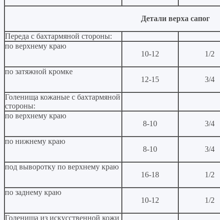
Детали верха сапог
Переда с бахтармяной стороны:
по верхнему краю
10-12
1/2
по затяжной кромке
12-15
3/4
Голенища кожаные с бахтармяной
стороны:
по верхнему краю
8-10
3/4
по нижнему краю
8-10
3/4
под выворотку по верхнему краю
16-18
1/2
по заднему краю
10-12
1/2
Голенища из искусственной кожи