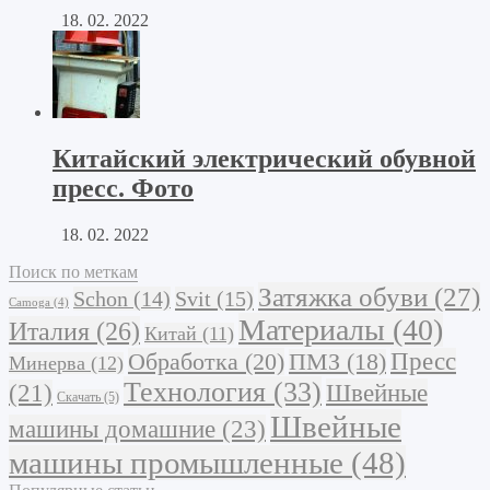
18. 02. 2022
Китайский электрический обувной
пресс. Фото
18. 02. 2022
Поиск по меткам
Затяжка обуви
(27)
Schon
(14)
Svit
(15)
Camoga
(4)
Материалы
(40)
Италия
(26)
Китай
(11)
Обработка
(20)
Пресс
ПМЗ
(18)
Минерва
(12)
Технология
(33)
Швейные
(21)
Скачать
(5)
Швейные
машины домашние
(23)
машины промышленные
(48)