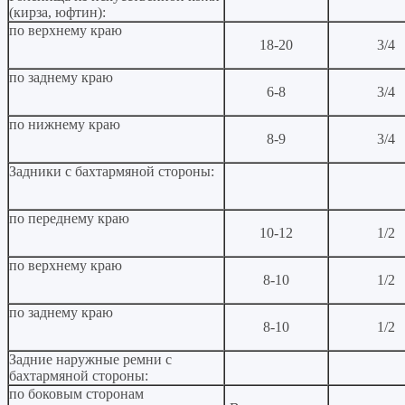
(кирза, юфтин):
по верхнему краю
18-20
3/4
по заднему краю
6-8
3/4
по нижнему краю
8-9
3/4
Задники с бахтармяной стороны:
по переднему краю
10-12
1/2
по верхнему краю
8-10
1/2
по заднему краю
8-10
1/2
Задние наружные ремни с
бахтармяной стороны:
по боковым сторонам