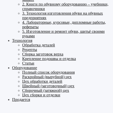
2. Книги по обувному оборудованию – учебники,
справочники
3. Технология изготовления обуви на обувных
предприятиях
4. Лабораторные, курсовые, дипломные работы,
рефераты
5. Изготовление и ремонт обуви, шитьё своими
руками
Технология
Обработка деталей
Рецепты
Сборка заготовок верха
Крепление подошвы и отделка
Статьи
Оборудование
Полный список оборудования
Раскройный (вырубной) цех
Цех обработки деталей
Швейный (заготовочный) цех
Сборочный (затяжной) цех
Цех сборки и отделки
Продается