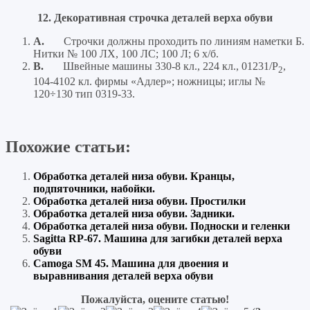
12. Декоративная строчка деталей верха обуви
A.
Строчки должны проходить по линиям наметки Б.
Нитки № 100 ЛХ, 100 ЛС; 100 Л; 6 х/б.
B.
Швейные машины 330-8 кл., 224 кл., 01231/Р
,
2
104-4102 кл. фирмы «Адлер»; ножницы; иглы №
120÷130 тип 0319-33.
Похожие статьи:
Обработка деталей низа обуви. Кранцы,
подпяточники, набойки.
Обработка деталей низа обуви. Простилки
Обработка деталей низа обуви. Задники.
Обработка деталей низа обуви. Подноски и геленки
Sagitta RP-67. Машина для загибки деталей верха
обуви
Camoga SM 45. Машина для двоения и
выравнивания деталей верха обуви
Пожалуйста, оцените статью!