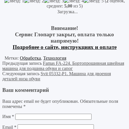
(
2
оценок,
среднее:
5,00
из 5)
Загрузка...
Внимание!
Сервис Глопарт закрыт, оплата только
напрямую!
Подробнее о сайте, инструкциях и оплате
Метки:
Обработка
,
Технология
Предыдущая запись
Famas FA-224. Бортопрошивная швейная
машина для подшива обуви и сапог
Следующая запись
Svit 05332-P1. Машина для двоения
деталей низа обуви
Ваш комментарий
Ваш адрес email не будет опубликован.
Обязательные поля
помечены
*
Имя
*
Email
*