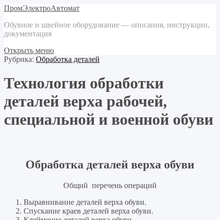
ПромЭлектроАвтомат
Обувное и швейное оборудование — описания, инструкции,
документация
Открыть меню
Рубрика:
Обработка деталей
Технология обработки
деталей верха рабочей,
специальной и военной обуви
Обработка деталей верха обуви
Общий перечень операций
Выравнивание деталей верха обуви.
Спускание краев деталей верха обуви.
Клеймение деталей верха обуви.