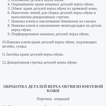
Окрашивание краев кожаных деталей верха обуви.
Обжиг краев деталей верха обуви из хромовой кожи.
Нанесение линий для сборки деталей верха обуви и
выполнения декоративных строчек.
Намазка клеем и наклеивание боковинок на союзки.
Намазка клеем и наклеивание межподкладки на детали
верха обуви.
Перфорирование кожаных деталей верха обуви.
10.Намазка клеем краев деталей верха обуви, подлежащих
загибке, сушка.
11.Загибка краев деталей верха обуви.
12.
Декоративная строчка деталей верха обуви.
ОБРАБОТКА ДЕТАЛЕЙ ВЕРХА ОБУВИ ИЗ ЮФТЕВОЙ
КОЖИ
Перечень операций