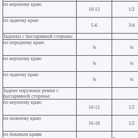
по верхнему краю
10-12
1/2
по заднему краю
5-6
3/4
Задинки с бахтармяной стороны:
по переднему краю
¾
¾
по верхнему краю
¾
¾
по заднему краю
¾
¾
Задние наружные ремни с
бахтармяной стороны:
по верхнему краю
10-12
1/2
по нижнему краю
16-18
1/2
по боковым краям