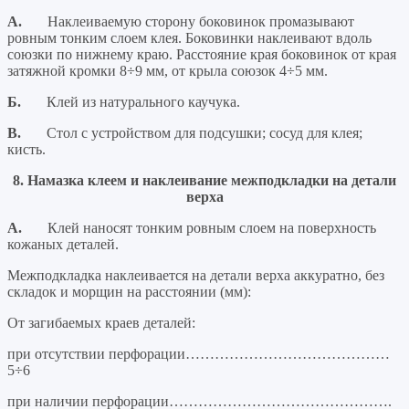
А.
Наклеиваемую сторону боковинок промазывают
ровным тонким слоем клея. Боковинки наклеивают вдоль
союзки по нижнему краю. Расстояние края боковинок от края
затяжной кромки 8÷9 мм, от крыла союзок 4÷5 мм.
Б.
Клей из натурального каучука.
В.
Стол с устройством для подсушки; сосуд для клея;
кисть.
8. Намазка клеем и наклеивание межподкладки на детали
верха
А.
Клей наносят тонким ровным слоем на поверхность
кожаных деталей.
Межподкладка наклеивается на детали верха аккуратно, без
складок и морщин на расстоянии (мм):
От загибаемых краев деталей:
при отсутствии перфорации……………………………………
5÷6
при наличии перфорации……………………………………….