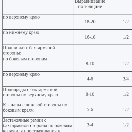
Выравнивание
по толщине
по верхнему краю
18-20
1/2
по нижнему краю
16-18
1/2
Подшивки с бахтармяной
стороны:
по боковым сторонам
8-10
1/2
по верхнему краю
4-6
3/4
Поднаряды с бахтармя ной
8-10
1/2
стороны по верхнему краю
Клапаны с лицевой стороны по
5-6
1/2
боковым краям
Застежечные ремни с
3-4
1/2
бахтармяной стороны по боковым
краям для пристрачивания к