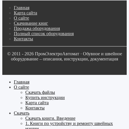
Главная
Карта сайта
О сайте
Скачивание книг
Продажа оборудования
Полный список оборудования
Контакты
© 2011 - 2026 ПромЭлектроАвтомат · Обувное и швейное
оборудование – описания, инструкции, документация
Главная
О сайте
Скачать файлы
Купить инструкции
Карта сайта
Контакты
Скачать
Скачать книги. Введение
1. Книги по устройству и ремонту швейных
машин