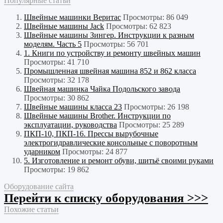
Популярные статьи
Швейные машинки Веритас
Просмотры: 86 049
Швейные машины Jack
Просмотры: 62 823
Швейные машины Зингер. Инструкции к разным
моделям. Часть 5
Просмотры: 56 701
1. Книги по устройству и ремонту швейных машин
Просмотры: 41 710
Промышленная швейная машина 852 и 862 класса
Просмотры: 32 178
Швейная машинка Чайка Подольского завода
Просмотры: 30 862
Швейные машины класса 23
Просмотры: 26 198
Швейные машины Brother. Инструкции по
эксплуатации, руководства
Просмотры: 25 289
ПКП-10, ПКП-16. Прессы вырубочные
электрогидравлические консольные с поворотным
ударником
Просмотры: 24 877
5. Изготовление и ремонт обуви, шитьё своими руками
Просмотры: 19 862
Оборудование сайта
Перейти к списку оборудования >>>
Похожие статьи