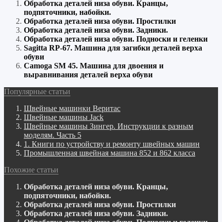
Обработка деталей низа обуви. Кранцы,
подпяточники, набойки.
Обработка деталей низа обуви. Простилки
Обработка деталей низа обуви. Задники.
Обработка деталей низа обуви. Подноски и геленки
Sagitta RP-67. Машина для загибки деталей верха
обуви
Camoga SM 45. Машина для двоения и
выравнивания деталей верха обуви
Популярные статьи
Швейные машинки Веритас
Швейные машины Jack
Швейные машины Зингер. Инструкции к разным
моделям. Часть 5
1. Книги по устройству и ремонту швейных машин
Промышленная швейная машина 852 и 862 класса
Похожие статьи
Обработка деталей низа обуви. Кранцы,
подпяточники, набойки.
Обработка деталей низа обуви. Простилки
Обработка деталей низа обуви. Задники.